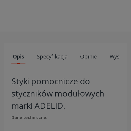
Opis
Specyfikacja
Opinie
Wysyłki
Styki pomocnicze do
styczników modułowych
marki ADELID.
Dane techniczne: