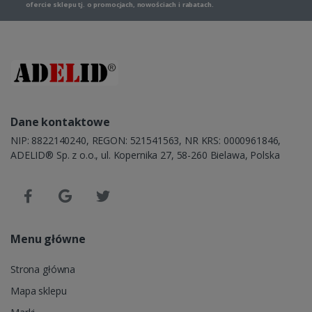
ofercie sklepu tj. o promocjach, nowościach i rabatach.
Dane kontaktowe
NIP: 8822140240, REGON: 521541563, NR KRS: 0000961846,
ADELID® Sp. z o.o., ul. Kopernika 27, 58-260 Bielawa, Polska
Menu główne
Strona główna
Mapa sklepu