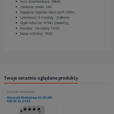
moc znamionowa: 40kW,
zasilanie cewki: 24V,
Napięcie styków roboczych: 500V,
szerokość: 3 moduły , (54mm)
Styki robocze: 4*NO (zwierny),
montaż : na szynę TH35,
klasa ochrony : IP20.
Twoje ostatnio oglądane produkty
Styczniki modułowe
Stycznik Modułowy 63-40 24V
63A 3P 4Z 3-FAZ