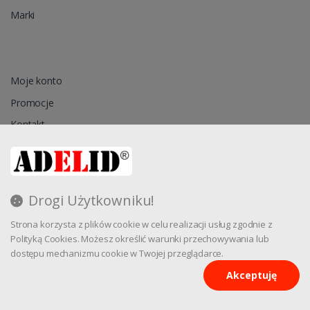
Marki
Moje konto
Promocje
Kontakt
Przechowalnia
Drogi Użytkowniku!
Regulamin
Strona korzysta z plików cookie w celu realizacji usług zgodnie z
Reklamacja
Polityką Cookies. Możesz określić warunki przechowywania lub
dostępu mechanizmu cookie w Twojej przeglądarce.
Akceptuję
Oprogramowanie sklepu internetowego dostarcza
CStore.pl