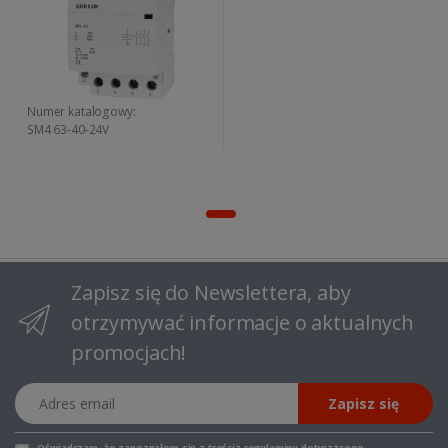
Numer katalogowy:
SM4 63-40-24V
Zapisz się do Newslettera, aby
otrzymywać informacje o aktualnych
promocjach!
Adres email
Zapisz się
Oświadczam, że zapoznałem się z
treścią regulaminu
dotyczącego