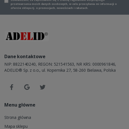
przetwarzania moich danych osobowych, w celu przesyłania mi informacji o
ofercie sklepu tj. o promocjach, nowościach i rabatach.
Dane kontaktowe
NIP: 8822140240, REGON: 521541563, NR KRS: 0000961846,
ADELID® Sp. z o.o., ul. Kopernika 27, 58-260 Bielawa, Polska
Menu główne
Strona główna
Mapa sklepu