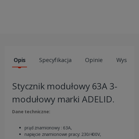
Opis
Specyfikacja
Opinie
Wysyłki
Stycznik modułowy 63A 3-
modułowy marki ADELID.
Dane techniczne:
prąd znamionowy : 63A,
napięcie znamionowe pracy: 230/400V,