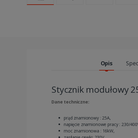
Opis
Spec
Stycznik modułowy 2
Dane techniczne:
prąd znamionowy : 25A,
napięcie znamionowe pracy : 230/400
moc znamionowa : 16kW,
zasilanie cewki: 230V,