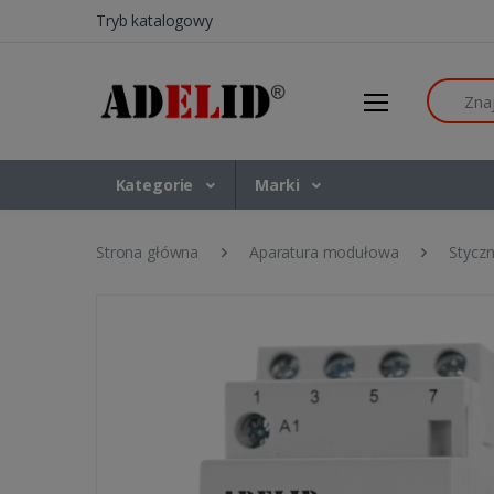
Tryb katalogowy
Szukaj
Kategorie
Marki
Strona główna
Aparatura modułowa
Stycz