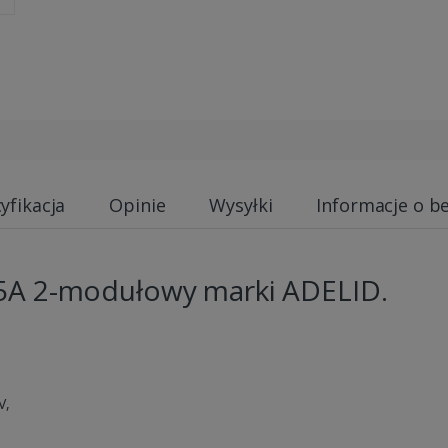
yfikacja
Opinie
Wysyłki
Informacje o b
5A 2-modułowy marki ADELID.
V,