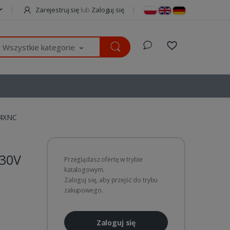
Zarejestruj się
lub
Zaloguj się
Wszystkie kategorie
 4XNC
230V
Przeglądasz ofertę w trybie
katalogowym.
Zaloguj się, aby przejść do trybu
zakupowego.
Zaloguj się