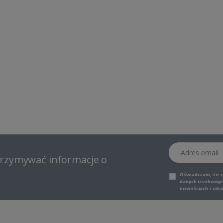
Adres email
otrzymywać informacje o
Oświadczam, że 
danych osobowych,
nowościach i raba