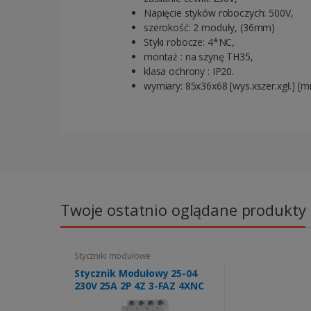
Napięcie styków roboczych: 500V,
szerokość: 2 moduły, (36mm)
Styki robocze: 4*NC,
montaż : na szynę TH35,
klasa ochrony : IP20.
wymiary: 85x36x68 [wys.xszer.xgł.] [
Twoje ostatnio oglądane produkty
Styczniki modułowe
Stycznik Modułowy 25-04
230V 25A 2P 4Z 3-FAZ 4XNC