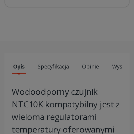
Opis
Specyfikacja
Opinie
Wysyłki
Wodoodporny czujnik
NTC10K kompatybilny jest z
wieloma regulatorami
temperatury oferowanymi