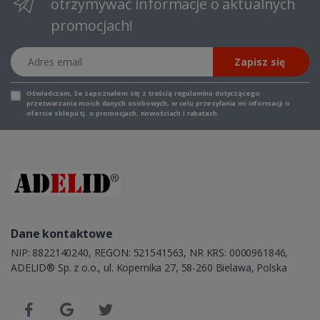
otrzymywać informacje o aktualnych
promocjach!
Adres email
Zapisz się
Oświadczam, że zapoznałem się z
treścią regulaminu
dotyczącego
przetwarzania moich danych osobowych, w celu przesyłania mi informacji o
ofercie sklepu tj. o promocjach, nowościach i rabatach.
Dane kontaktowe
NIP: 8822140240, REGON: 521541563, NR KRS: 0000961846,
ADELID® Sp. z o.o., ul. Kopernika 27, 58-260 Bielawa, Polska