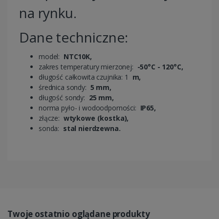
na rynku.
Dane techniczne:
model:
NTC10K,
zakres temperatury mierzonej:
-50°C - 120°C,
długość całkowita czujnika: 1
m,
średnica sondy:
5 mm,
długość sondy:
25 mm,
norma pyło- i wodoodporności:
IP65,
złącze:
wtykowe (kostka),
sonda:
stal nierdzewna.
Twoje ostatnio oglądane produkty