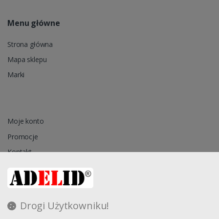
Menu główne
Strona główna
Mapa sklepu
Marki
Moje konto
Promocje
Kontakt
Przechowalnia
Drogi Użytkowniku!
Regulamin