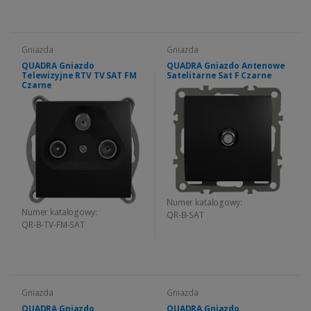
Gniazda
Gniazda
QUADRA Gniazdo
QUADRA Gniazdo Antenowe
Telewizyjne RTV TV SAT FM
Satelitarne Sat F Czarne
Czarne
Numer katalogowy:
Numer katalogowy:
QR-B-SAT
QR-B-TV-FM-SAT
Gniazda
Gniazda
QUADRA Gniazdo
QUADRA Gniazdo