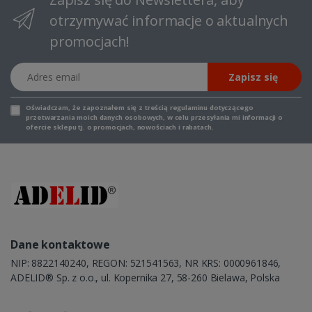
otrzymywać informacje o aktualnych
promocjach!
Adres email
Zapisz się
Oświadczam, że zapoznałem się z
treścią regulaminu
dotyczącego
przetwarzania moich danych osobowych, w celu przesyłania mi informacji o
ofercie sklepu tj. o promocjach, nowościach i rabatach.
Dane kontaktowe
NIP: 8822140240, REGON: 521541563, NR KRS: 0000961846,
ADELID® Sp. z o.o., ul. Kopernika 27, 58-260 Bielawa, Polska