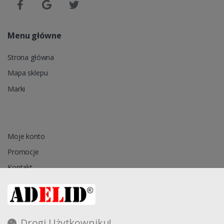
Menu główne
Strona główna
Mapa sklepu
Marki
Moje konto
Promocje
Kontakt
Przechowalnia
Drogi Użytkowniku!