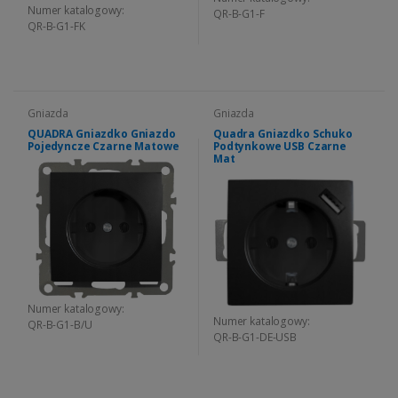
Numer katalogowy:
QR-B-G1-F
QR-B-G1-FK
Gniazda
Gniazda
QUADRA Gniazdko Gniazdo
Quadra Gniazdko Schuko
Pojedyncze Czarne Matowe
Podtynkowe USB Czarne
Mat
Numer katalogowy:
Numer katalogowy:
QR-B-G1-B/U
QR-B-G1-DE-USB