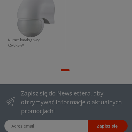
Numer katalogowy:
6S-CR3-W
Zapisz się do Newslettera, aby
otrzymywać informacje o aktualnych
promocjach!
Adres email
Zapisz się