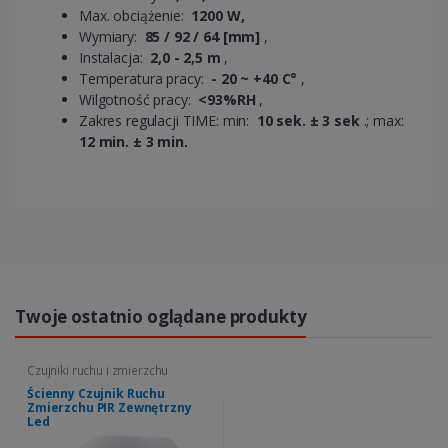
Max. obciążenie:
1200 W,
Wymiary:
85 / 92 / 64 [mm]
,
Instalacja:
2,0 - 2,5 m
,
Temperatura pracy:
- 20 ~ +40 C°
,
Wilgotność pracy:
<93%RH
,
Zakres regulacji TIME: min:
10 sek. ± 3 sek
.; max:
12 min. ± 3 min.
Twoje ostatnio oglądane produkty
Czujniki ruchu i zmierzchu
Ścienny Czujnik Ruchu
Zmierzchu PIR Zewnętrzny
Led