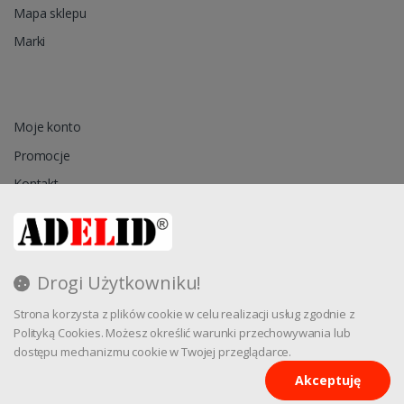
Mapa sklepu
Marki
Moje konto
Promocje
Kontakt
Przechowalnia
Drogi Użytkowniku!
Regulamin
Strona korzysta z plików cookie w celu realizacji usług zgodnie z
Reklamacja
Polityką Cookies. Możesz określić warunki przechowywania lub
dostępu mechanizmu cookie w Twojej przeglądarce.
Akceptuję
Oprogramowanie sklepu internetowego dostarcza
CStore.pl