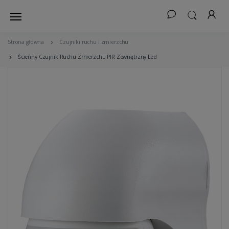
Strona główna
Czujniki ruchu i zmierzchu
Ścienny Czujnik Ruchu Zmierzchu PIR Zewnętrzny Led