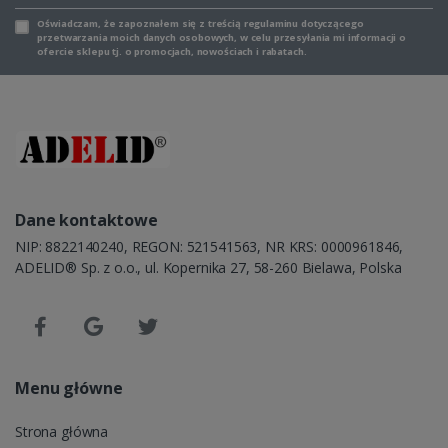
Oświadczam, że zapoznałem się z
treścią regulaminu
dotyczącego
przetwarzania moich danych osobowych, w celu przesyłania mi informacji o
ofercie sklepu tj. o promocjach, nowościach i rabatach.
Dane kontaktowe
NIP: 8822140240, REGON: 521541563, NR KRS: 0000961846,
ADELID® Sp. z o.o., ul. Kopernika 27, 58-260 Bielawa, Polska
Menu główne
Strona główna