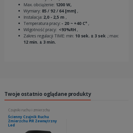
Max. obciążenie:
1200 W,
Wymiary:
85 / 92 / 64 [mm]
,
Instalacja:
2,0 - 2,5 m
,
Temperatura pracy:
- 20 ~ +40 C°
,
Wilgotność pracy:
<93%RH
,
Zakres regulacji TIME: min:
10 sek. ± 3 sek
.; max:
12 min. ± 3 min.
Twoje ostatnio oglądane produkty
Czujniki ruchu i zmierzchu
Ścienny Czujnik Ruchu
Zmierzchu PIR Zewnętrzny
Led