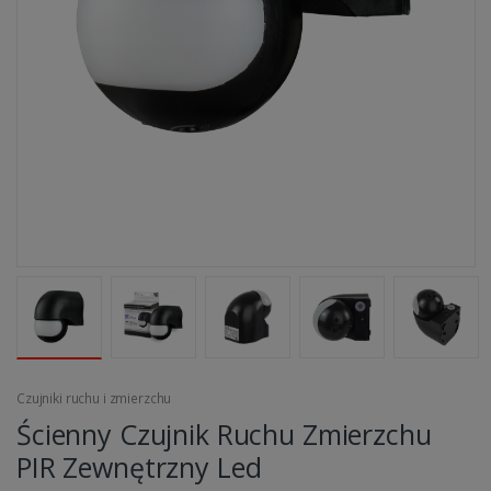
Czujniki ruchu i zmierzchu
Ścienny Czujnik Ruchu Zmierzchu
PIR Zewnętrzny Led