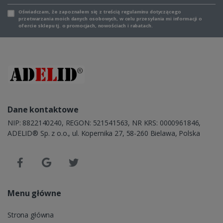
Oświadczam, że zapoznałem się z
treścią regulaminu
dotyczącego
przetwarzania moich danych osobowych, w celu przesyłania mi informacji o
ofercie sklepu tj. o promocjach, nowościach i rabatach.
Dane kontaktowe
NIP: 8822140240, REGON: 521541563, NR KRS: 0000961846,
ADELID® Sp. z o.o., ul. Kopernika 27, 58-260 Bielawa, Polska
Menu główne
Strona główna