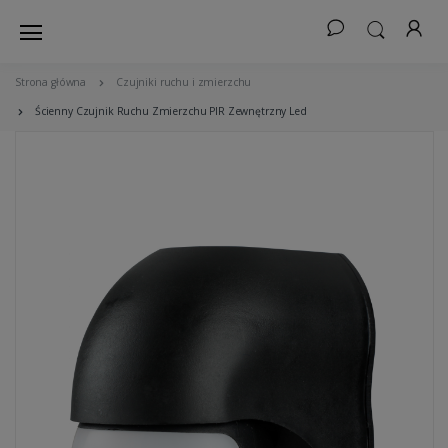
Strona główna
Czujniki ruchu i zmierzchu
Ścienny Czujnik Ruchu Zmierzchu PIR Zewnętrzny Led