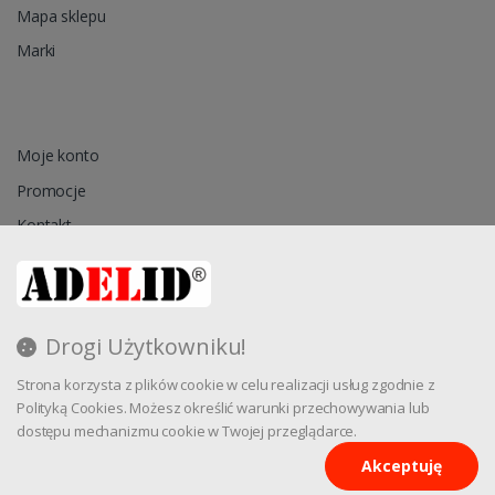
Mapa sklepu
Marki
Moje konto
Promocje
Kontakt
Przechowalnia
Drogi Użytkowniku!
Regulamin
Strona korzysta z plików cookie w celu realizacji usług zgodnie z
Reklamacja
Polityką Cookies. Możesz określić warunki przechowywania lub
dostępu mechanizmu cookie w Twojej przeglądarce.
Akceptuję
Oprogramowanie sklepu internetowego dostarcza
CStore.pl