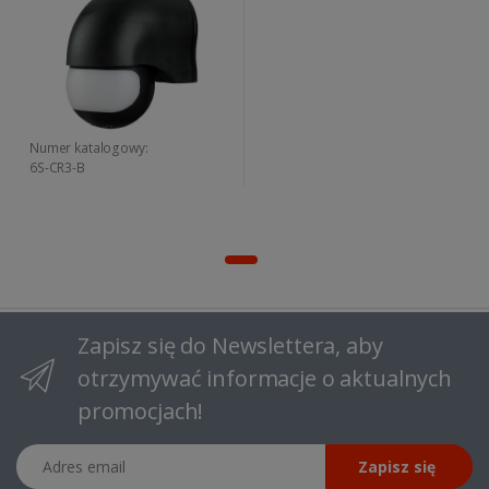
Numer katalogowy:
6S-CR3-B
Zapisz się do Newslettera, aby
otrzymywać informacje o aktualnych
promocjach!
Adres email
Zapisz się