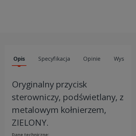
Opis
Specyfikacja
Opinie
Wysyłki
Oryginalny przycisk
sterowniczy, podświetlany, z
metalowym kołnierzem,
ZIELONY.
Dane techniczne: