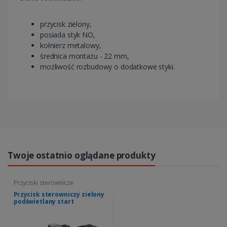
przycisk zielony,
posiada styk NO,
kołnierz metalowy,
średnica montażu - 22 mm,
możliwość rozbudowy o dodatkowe styki.
Twoje ostatnio oglądane produkty
Przyciski sterownicze
Przycisk sterowniczy zielony
podświetlany start