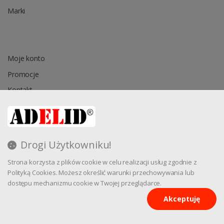
Marki
Moje konto
Promocje
Kontakt
Przechowalnia
Drogi Użytkowniku!
Regulamin
Strona korzysta z plików cookie w celu realizacji usług zgodnie z
Reklamacja
Polityką Cookies. Możesz określić warunki przechowywania lub
dostępu mechanizmu cookie w Twojej przeglądarce.
Akceptuję
Oprogramowanie sklepu internetowego dostarcza
CStore.pl