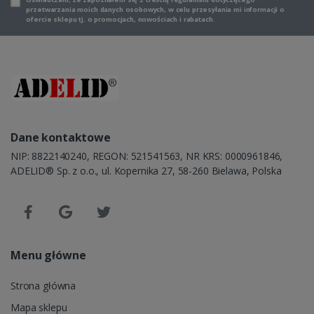
przetwarzania moich danych osobowych, w celu przesyłania mi informacji o
ofercie sklepu tj. o promocjach, nowościach i rabatach.
Dane kontaktowe
NIP: 8822140240, REGON: 521541563, NR KRS: 0000961846,
ADELID® Sp. z o.o., ul. Kopernika 27, 58-260 Bielawa, Polska
Menu główne
Strona główna
Mapa sklepu