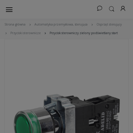
Strona główna
Automatyka przemysłowa, sterująca
Osprzęt sterujący
Przyciski sterownicze
Przycisk sterowniczy zielony podświetlany start