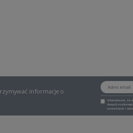
Adres email
otrzymywać informacje o
Oświadczam, że 
danych osobowych,
nowościach i raba