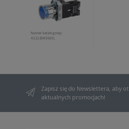
Numer katalogowy:
AS22-BW3661L
Zapisz się do Newslettera, aby 
aktualnych promocjach!