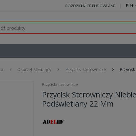
PLN
ROZDZIELNICE BUDOWLANE
ca
Osprzęt sterujący
Przyciski sterownicze
Przycis
Przyciski sterownicze
Przycisk Sterowniczy Niebie
Podświetlany 22 Mm