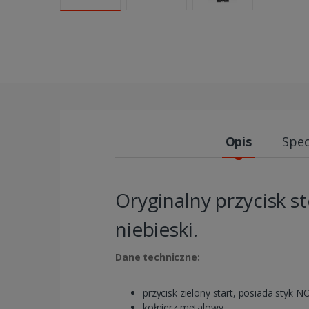
Opis
Spec
Oryginalny przycisk 
niebieski.
Dane techniczne:
przycisk zielony start, posiada styk N
kołnierz metalowy,