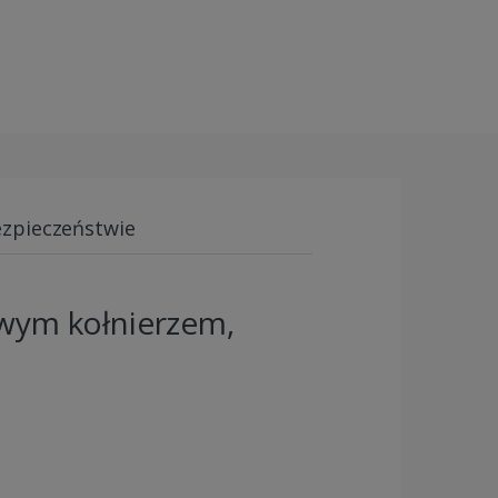
ezpieczeństwie
owym kołnierzem,