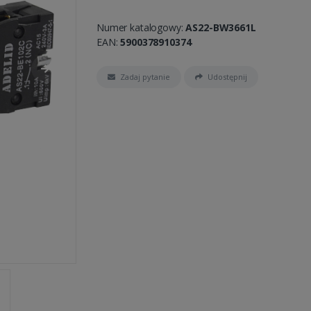
Numer katalogowy:
AS22-BW3661L
EAN:
5900378910374
Zadaj pytanie
Udostępnij