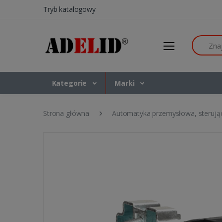
Tryb katalogowy
Szukaj
Kategorie
Marki
Strona główna
Automatyka przemysłowa, sterują