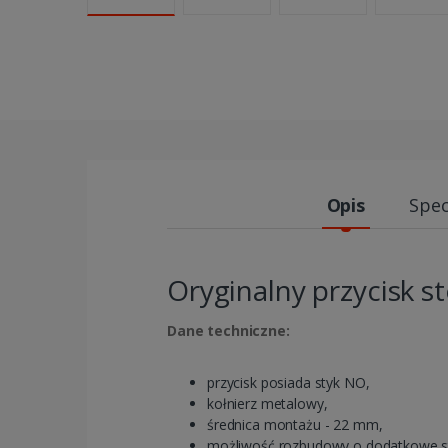
Opis
Spec
Oryginalny przycisk s
Dane techniczne:
przycisk posiada styk NO,
kołnierz metalowy,
średnica montażu - 22 mm,
możliwość rozbudowy o dodatkowe st