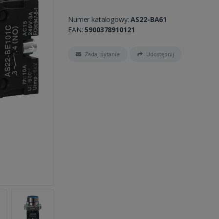
Numer katalogowy:
AS22-BA61
EAN:
5900378910121
Zadaj pytanie
Udostępnij