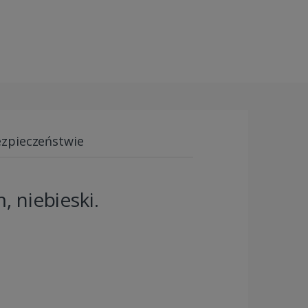
ezpieczeństwie
 niebieski.