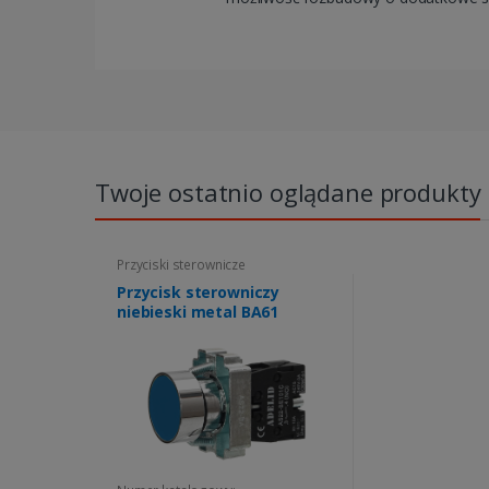
Twoje ostatnio oglądane produkty
Przyciski sterownicze
Przycisk sterowniczy
niebieski metal BA61