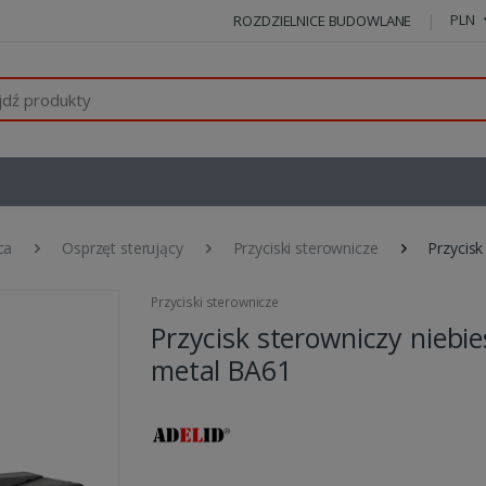
PLN
ROZDZIELNICE BUDOWLANE
ca
Osprzęt sterujący
Przyciski sterownicze
Przycisk
Przyciski sterownicze
Przycisk sterowniczy niebie
metal BA61