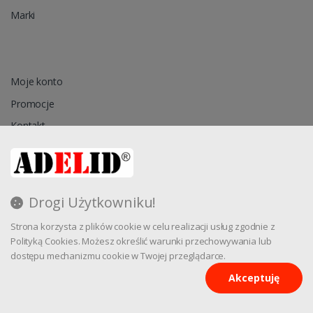
Marki
Moje konto
Promocje
Kontakt
Przechowalnia
Drogi Użytkowniku!
Regulamin
Strona korzysta z plików cookie w celu realizacji usług zgodnie z
Reklamacja
Polityką Cookies. Możesz określić warunki przechowywania lub
dostępu mechanizmu cookie w Twojej przeglądarce.
Akceptuję
Oprogramowanie sklepu internetowego dostarcza
CStore.pl