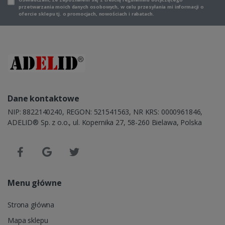
przetwarzania moich danych osobowych, w celu przesyłania mi informacji o
ofercie sklepu tj. o promocjach, nowościach i rabatach.
Dane kontaktowe
NIP: 8822140240, REGON: 521541563, NR KRS: 0000961846,
ADELID® Sp. z o.o., ul. Kopernika 27, 58-260 Bielawa, Polska
Menu główne
Strona główna
Mapa sklepu