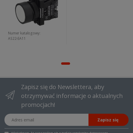
Numer katalogowy:
AS22-EA11
Zapisz się do Newslettera, aby
otrzymywać informacje o aktualnych
promocjach!
Adres email
Zapisz się
Oświadczam, że zapoznałem się z
treścią regulaminu
dotyczącego