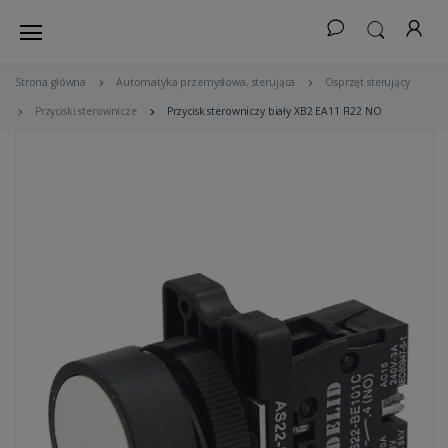
Strona główna
Automatyka przemysłowa, sterująca
Osprzęt sterujący
Przyciski sterownicze
Przycisk sterowniczy biały XB2 EA11 FI22 NO