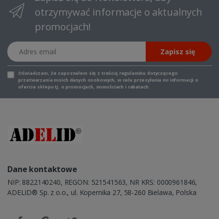
otrzymywać informacje o aktualnych
promocjach!
Adres email
Zapisz się
Oświadczam, że zapoznałem się z
treścią regulaminu
dotyczącego
przetwarzania moich danych osobowych, w celu przesyłania mi informacji o
ofercie sklepu tj. o promocjach, nowościach i rabatach.
Dane kontaktowe
NIP: 8822140240, REGON: 521541563, NR KRS: 0000961846,
ADELID® Sp. z o.o., ul. Kopernika 27, 58-260 Bielawa, Polska