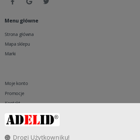
Menu główne
Strona główna
Mapa sklepu
Marki
Moje konto
Promocje
Kontakt
Przechowalnia
Drogi Użytkowniku!