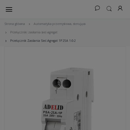
Strona główna
Automatyka przemysłowa, sterująca
Przełączniki zasilania sieć-agregat
Przełącznik Zasilania Sieć-Agregat 1P 25A 1-0-2