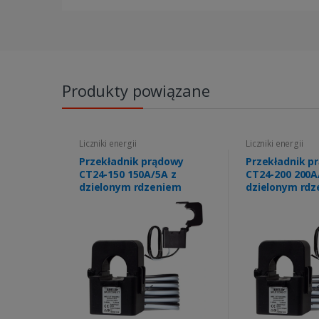
Produkty powiązane
Liczniki energii
Liczniki energii
Przekładnik prądowy
Przekładnik p
CT24-150 150A/5A z
CT24-200 200A
dzielonym rdzeniem
dzielonym rd