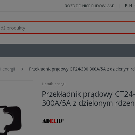
PLN
ROZDZIELNICE BUDOWLANE
i energii
Przekładnik prądowy CT24-300 300A/5A z dzielonym r
Liczniki energii
Przekładnik prądowy CT24
300A/5A z dzielonym rdze