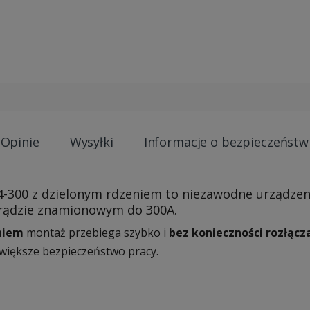
Opinie
Wysyłki
Informacje o bezpieczeństw
4-300 z dzielonym rdzeniem to niezawodne urządzen
 prądzie znamionowym do 300A.
niem
montaż przebiega szybko i
bez konieczności rozłąc
 większe bezpieczeństwo pracy.