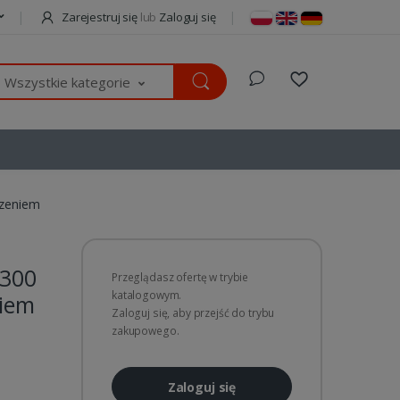
Zarejestruj się
lub
Zaloguj się
Wszystkie kategorie
dzeniem
-300
Przeglądasz ofertę w trybie
katalogowym.
niem
Zaloguj się, aby przejść do trybu
zakupowego.
Zaloguj się