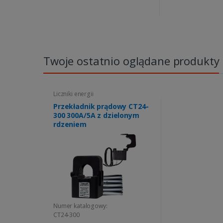
Twoje ostatnio oglądane produkty
Liczniki energii
Przekładnik prądowy CT24-
300 300A/5A z dzielonym
rdzeniem
Numer katalogowy:
CT24-300