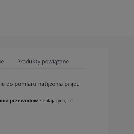
ie
Produkty powiązane
ie do pomiaru natężenia prądu
zania przewodów
zasilających, co