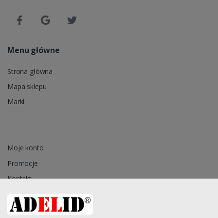
Menu główne
Strona główna
Mapa sklepu
Marki
Moje konto
Promocje
Kontakt