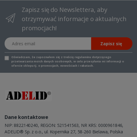
Zapisz się do Newslettera, aby
otrzymywać informacje o aktualnych
promocjach!
Adres email
Zapisz się
Oświadczam, że zapoznałem się z
treścią regulaminu
dotyczącego
przetwarzania moich danych osobowych, w celu przesyłania mi informacji o
ofercie sklepu tj. o promocjach, nowościach i rabatach.
Dane kontaktowe
NIP: 8822140240, REGON: 521541563, NR KRS: 0000961846,
ADELID® Sp. z o.o., ul. Kopernika 27, 58-260 Bielawa, Polska