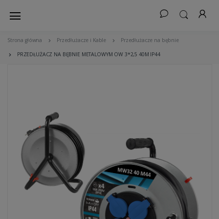
Strona główna
Przedłużacze i Kable
Przedłużacze na bębnie
PRZEDŁUŻACZ NA BĘBNIE METALOWYM OW 3*2,5 40M IP44