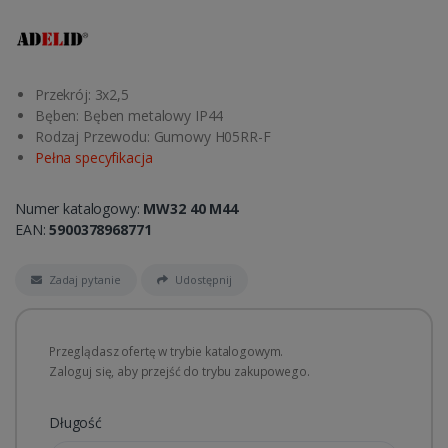
Przekrój: 3x2,5
Bęben: Bęben metalowy IP44
Rodzaj Przewodu: Gumowy H05RR-F
Pełna specyfikacja
Numer katalogowy:
MW32 40 M44
EAN:
5900378968771
Zadaj pytanie
Udostępnij
Przeglądasz ofertę w trybie katalogowym.
Zaloguj się, aby przejść do trybu zakupowego.
Długość