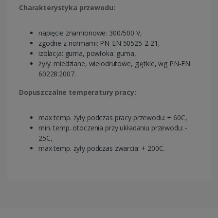
Charakterystyka przewodu:
napięcie znamionowe: 300/500 V,
zgodne z normami: PN-EN 50525-2-21,
izolacja: guma, powłoka: guma,
żyły: miedziane, wielodrutowe, giętkie, wg PN-EN
60228:2007.
Dopuszczalne temperatury pracy:
max temp. żyły podczas pracy przewodu: + 60C,
min. temp. otoczenia przy układaniu przewodu: -
25C,
max temp. żyły podczas zwarcia: + 200C.