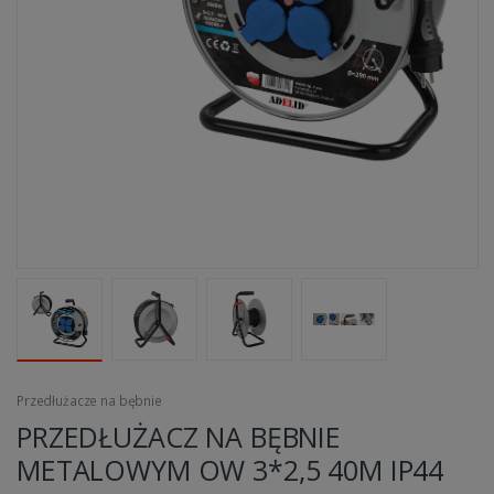
Przedłużacze na bębnie
PRZEDŁUŻACZ NA BĘBNIE
METALOWYM OW 3*2,5 40M IP44