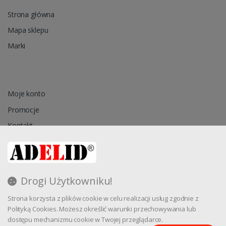
Strona główna
Mapa sklepu
Marki
Moje konto
Promocje
Kontakt
Przechowalnia
Drogi Użytkowniku!
Regulamin
Strona korzysta z plików cookie w celu realizacji usług zgodnie z
Reklamacja
Polityką Cookies. Możesz określić warunki przechowywania lub
dostępu mechanizmu cookie w Twojej przeglądarce.