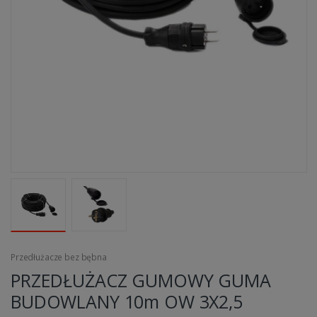
Przedłużacze bez bębna
PRZEDŁUŻACZ GUMOWY GUMA
BUDOWLANY 10m OW 3X2,5