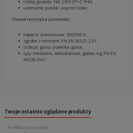
rodzaj gniazda: 16A 230V 2P+Z IP44,
uziemienie: polskie- poprzez bolec,
Charakterystyka przewodu:
napięcie znamionowe: 300/500 V,
zgodne z normami: PN-EN 50525-2-21,
izolacja: guma, powłoka: guma,
żyły: miedziane, wielodrutowe, giętkie, wg PN-EN
60228:2007.
Twoje ostatnio oglądane produkty
Przedłużacze bez bębna