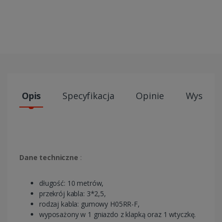
Opis
Specyfikacja
Opinie
Wysyłki
Dane
techniczne
:
długość: 10 metrów,
przekrój kabla: 3*2,5,
rodzaj kabla: gumowy H05RR-F,
wyposażony w 1 gniazdo z klapką oraz 1 wtyczkę.