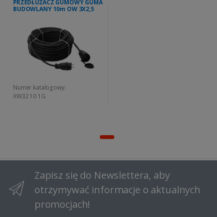
PRZEDŁUŻACZ GUMOWY GUMA
BUDOWLANY 10m OW 3X2,5
Numer katalogowy:
XW32 10 1G
Zapisz się do Newslettera, aby
otrzymywać informacje o aktualnych
promocjach!