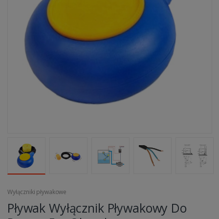
Wyłączniki pływakowe
Pływak Wyłącznik Pływakowy Do