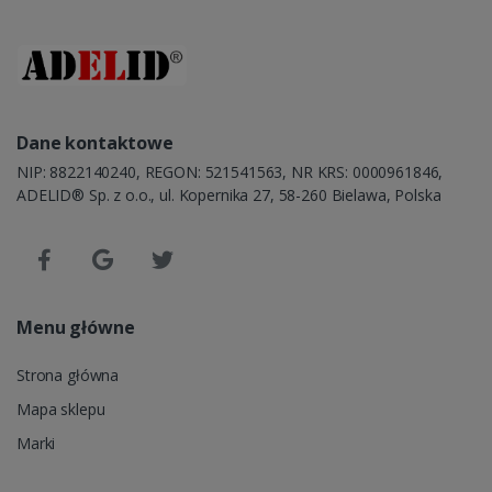
Dane kontaktowe
NIP: 8822140240, REGON: 521541563, NR KRS: 0000961846,
ADELID® Sp. z o.o., ul. Kopernika 27, 58-260 Bielawa, Polska
Menu główne
Strona główna
Mapa sklepu
Marki