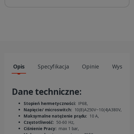
Opis
Specyfikacja
Opinie
Wysyłki
Dane techniczne:
Stopień hermetyczności:
IP68,
Napięcie/ microswitch:
10(8)A250V~10(4)A380V,
Maksymalne natężenie prądu:
10 A,
Częstotliwość:
50-60 Hz,
Ciśnienie Pracy:
max 1 bar,