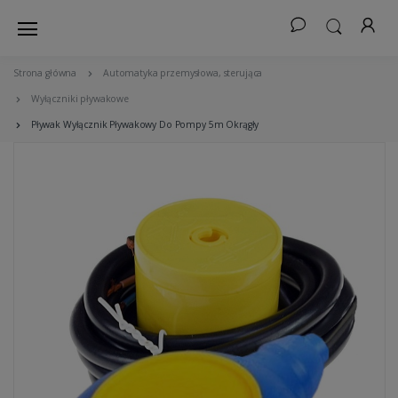
Strona główna
Automatyka przemysłowa, sterująca
Wyłączniki pływakowe
Pływak Wyłącznik Pływakowy Do Pompy 5m Okrągły