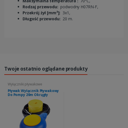
Maksymalna temperatura :
70°C,
Rodzaj przewodu:
podwodny H07RN-F,
Przekrój żył [mm²]:
3x1,
Długość przewodu:
20 m.
Twoje ostatnio oglądane produkty
Wyłączniki pływakowe
Pływak Wyłącznik Pływakowy
Do Pompy 20m Okrągły