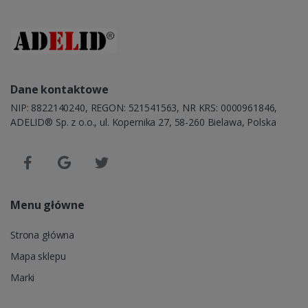
Dane kontaktowe
NIP: 8822140240, REGON: 521541563, NR KRS: 0000961846,
ADELID® Sp. z o.o., ul. Kopernika 27, 58-260 Bielawa, Polska
Menu główne
Strona główna
Mapa sklepu
Marki