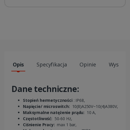
Opis
Specyfikacja
Opinie
Wysyłki
Dane techniczne:
Stopień hermetyczności
: IP68,
Napięcie/ microswitch:
10(8)A250V~10(4)A380V,
Maksymalne natężenie prądu:
10 A,
Częstotliwość:
50-60 Hz,
Ciśnienie Pracy:
max 1 bar,