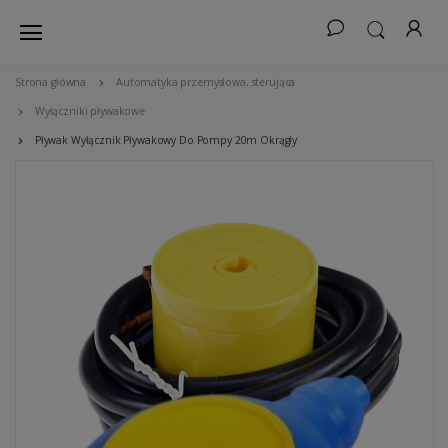
Strona główna
Automatyka przemysłowa, sterująca
Wyłączniki pływakowe
Pływak Wyłącznik Pływakowy Do Pompy 20m Okrągły