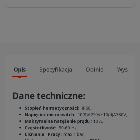
Opis
Specyfikacja
Opinie
Wysyłki
Dane techniczne:
Stopień hermetyczności:
IP68,
Napięcie/ microswitch:
10(8)A250V~10(4)A380V,
Maksymalne natężenie prądu
: 10 A,
Częstotliwość:
50-60 Hz,
Ciśnienie
Pracy
: max 1 bar,