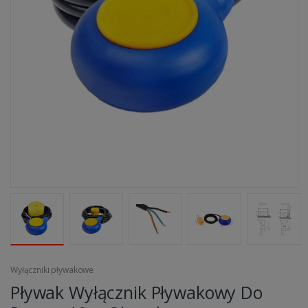
Wyłączniki pływakowe
Pływak Wyłącznik Pływakowy Do