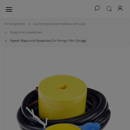
Strona główna
Automatyka przemysłowa, sterująca
Wyłączniki pływakowe
Pływak Wyłącznik Pływakowy Do Pompy 10m Okrągły