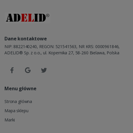
Dane kontaktowe
NIP: 8822140240, REGON: 521541563, NR KRS: 0000961846,
ADELID® Sp. z o.o., ul. Kopernika 27, 58-260 Bielawa, Polska
Menu główne
Strona główna
Mapa sklepu
Marki