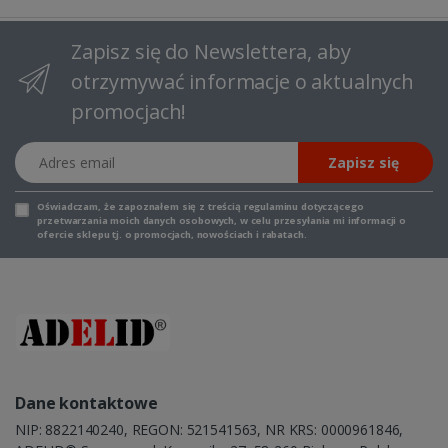
Zapisz się do Newslettera, aby
otrzymywać informacje o aktualnych
promocjach!
Adres email
Zapisz się
Oświadczam, że zapoznałem się z
treścią regulaminu
dotyczącego
przetwarzania moich danych osobowych, w celu przesyłania mi informacji o
ofercie sklepu tj. o promocjach, nowościach i rabatach.
Dane kontaktowe
NIP: 8822140240, REGON: 521541563, NR KRS: 0000961846,