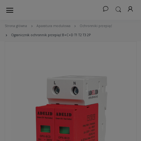
Strona główna
Aparatura modułowa
Ochronniki przepięć
Ogranicznik ochronnik przepięć B+C+D T1 T2 T3 2P