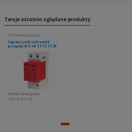
Twoje ostatnio oglądane produkty
Ochronniki przepięć
Ogranicznik ochronnik
przepięć B+C+D T1 T2 T3 2P
Numer katalogowy:
OPX-2P-B+C+D