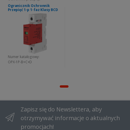
Ogranicznik Ochronnik
Przepięć 1-p 1-faz Klasy BCD
Numer katalogowy:
OPX-1P-B+C+D
Zapisz się do Newslettera, aby
otrzymywać informacje o aktualnych
promocjach!