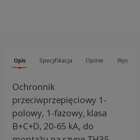
Opis
Specyfikacja
Opinie
Wysyłki
Ochronnik
przeciwprzepięciowy 1-
polowy, 1-fazowy, klasa
B+C+D, 20-65 kA, do
montażu na szynę TH35.