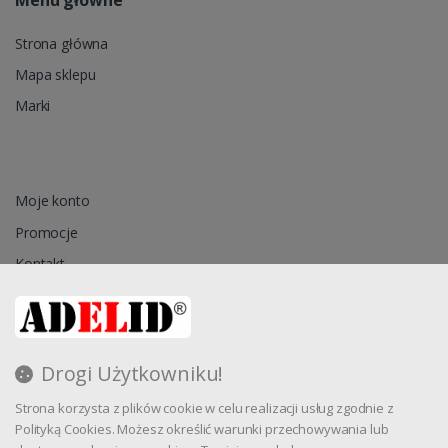
Strona główna
Mapa sklepu
Marki
Moje konto
Promocje
Kontakt
Przechowalnia
Drogi Użytkowniku!
Regulamin
Strona korzysta z plików cookie w celu realizacji usług zgodnie z
Reklamacja
Polityką Cookies. Możesz określić warunki przechowywania lub