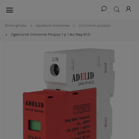
Strona główna
Aparatura modułowa
Ochronniki przepięć
Ogranicznik Ochronnik Przepięć 1-p 1-faz Klasy BCD