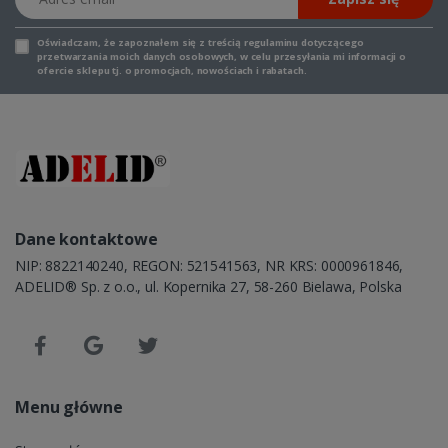
Oświadczam, że zapoznałem się z
treścią regulaminu
dotyczącego
przetwarzania moich danych osobowych, w celu przesyłania mi informacji o
ofercie sklepu tj. o promocjach, nowościach i rabatach.
Dane kontaktowe
NIP: 8822140240, REGON: 521541563, NR KRS: 0000961846,
ADELID® Sp. z o.o., ul. Kopernika 27, 58-260 Bielawa, Polska
Menu główne