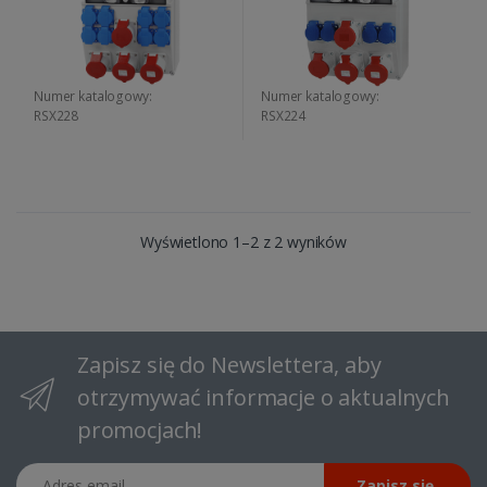
Numer katalogowy:
Numer katalogowy:
RSX228
RSX224
Wyświetlono 1–2 z 2 wyników
Zapisz się do Newslettera, aby
otrzymywać informacje o aktualnych
promocjach!
Adres email
Zapisz się