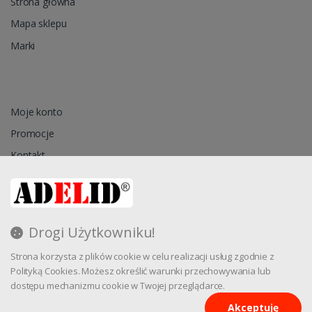
Strona główna
Mapa sklepu
Marki
Moje konto
Promocje
Kontakt
Przechowalnia
Drogi Użytkowniku!
Regulamin
Strona korzysta z plików cookie w celu realizacji usług zgodnie z
Reklamacja
Polityką Cookies. Możesz określić warunki przechowywania lub
dostępu mechanizmu cookie w Twojej przeglądarce.
Akceptuję