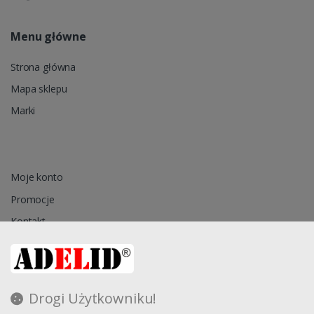
Menu główne
Strona główna
Mapa sklepu
Marki
Moje konto
Promocje
Kontakt
Przechowalnia
Drogi Użytkowniku!
Regulamin