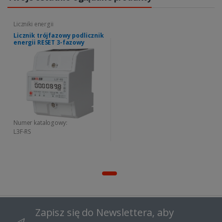
Liczniki energii
Licznik trójfazowy podlicznik
energii RESET 3-fazowy
Numer katalogowy:
L3F-RS
Zapisz się do Newslettera, aby