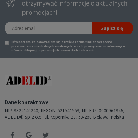
otrzymywać informacje o aktualnych
promocjach!
Adres email
Zapisz się
Oświadczam, że zapoznałem się z
treścią regulaminu
dotyczącego
przetwarzania moich danych osobowych, w celu przesyłania mi informacji o
ofercie sklepu tj. o promocjach, nowościach i rabatach.
Dane kontaktowe
NIP: 8822140240, REGON: 521541563, NR KRS: 0000961846,
ADELID® Sp. z o.o., ul. Kopernika 27, 58-260 Bielawa, Polska