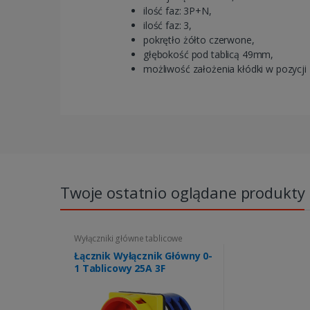
ilość faz: 3P+N,
ilość faz: 3,
pokrętło żółto czerwone,
głębokość pod tablicą 49mm,
możliwość założenia kłódki w pozycji 
Twoje ostatnio oglądane produkty
Wyłączniki główne tablicowe
Łącznik Wyłącznik Główny 0-
1 Tablicowy 25A 3F