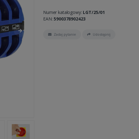
Numer katalogowy:
LGT/25/01
EAN:
5900378902423
Zadaj pytanie
Udostępnij