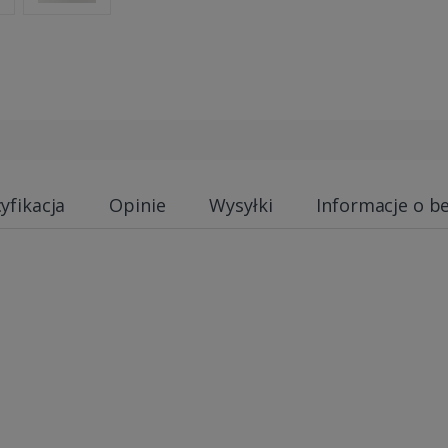
yfikacja
Opinie
Wysyłki
Informacje o b