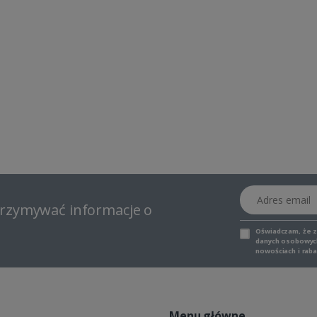
Adres email
otrzymywać informacje o
Oświadczam, że 
danych osobowych,
nowościach i raba
Menu główne