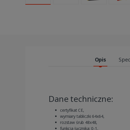
Opis
Spec
Dane techniczne:
certyfikat CE,
wymiary tabliczki 64x64,
rozstaw śrub 48x48,
funkcja łącznika: 0-1,