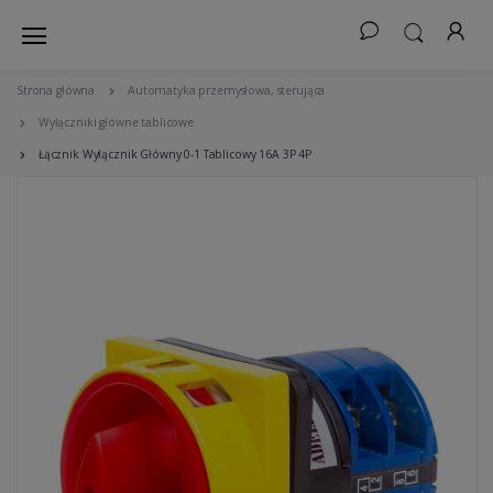
Strona główna
Automatyka przemysłowa, sterująca
Wyłączniki główne tablicowe
Łącznik Wyłącznik Główny 0-1 Tablicowy 16A 3P 4P