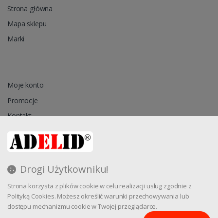
Strona główna
Mapa sklepu
Marki
Moje konto
Promocje
Kontakt
Przechowalnia
Drogi Użytkowniku!
Regulamin
Strona korzysta z plików cookie w celu realizacji usług zgodnie z
Reklamacja
Polityką Cookies. Możesz określić warunki przechowywania lub
dostępu mechanizmu cookie w Twojej przeglądarce.