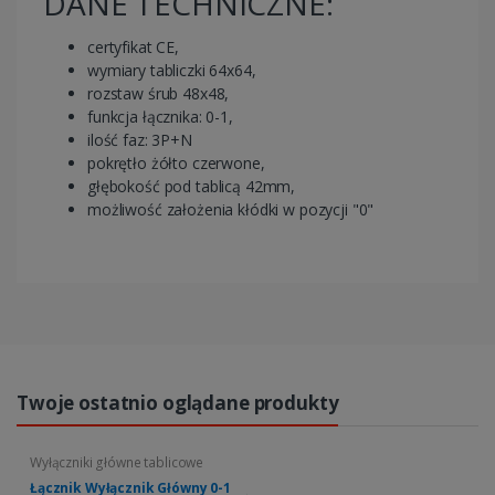
DANE TECHNICZNE:
certyfikat CE,
wymiary tabliczki 64x64,
rozstaw śrub 48x48,
funkcja łącznika: 0-1,
ilość faz: 3P+N
pokrętło żółto czerwone,
głębokość pod tablicą 42mm,
możliwość założenia kłódki w pozycji "0"
Twoje ostatnio oglądane produkty
Wyłączniki główne tablicowe
Łącznik Wyłącznik Główny 0-1