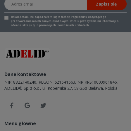
Adres email
Zapisz się
Oświadczam, że zapoznałem się z
treścią regulaminu
dotyczącego
przetwarzania moich danych osobowych, w celu przesyłania mi informacji o
ofercie sklepu tj. o promocjach, nowościach i rabatach.
Dane kontaktowe
NIP: 8822140240, REGON: 521541563, NR KRS: 0000961846,
ADELID® Sp. z o.o., ul. Kopernika 27, 58-260 Bielawa, Polska
Menu główne