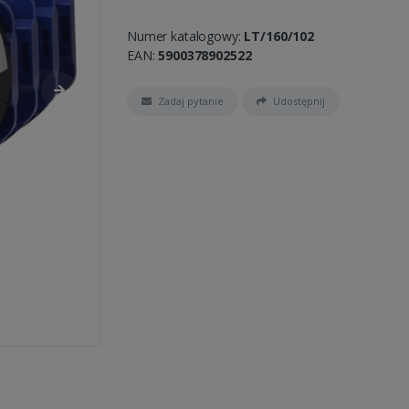
Numer katalogowy:
LT/160/102
EAN:
5900378902522
Zadaj pytanie
Udostępnij