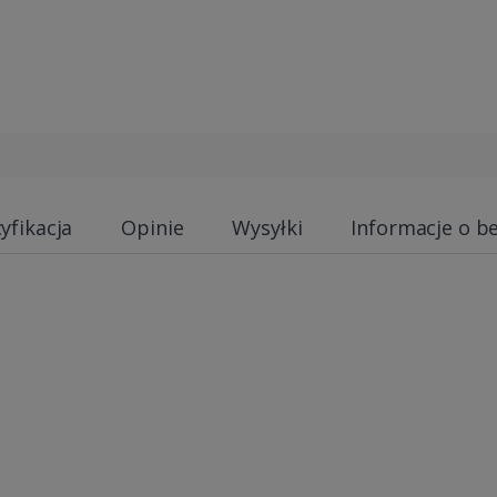
yfikacja
Opinie
Wysyłki
Informacje o b