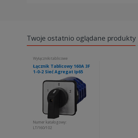
Twoje ostatnio oglądane produkty
Wyłączniki tablicowe
Łącznik Tablicowy 160A 3F
1-0-2 Sieć Agregat Ip65
Numer katalogowy:
LT/160/102