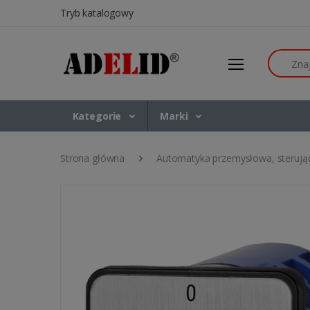
Tryb katalogowy
Szukaj
Kategorie
Marki
Strona główna
Automatyka przemysłowa, sterują