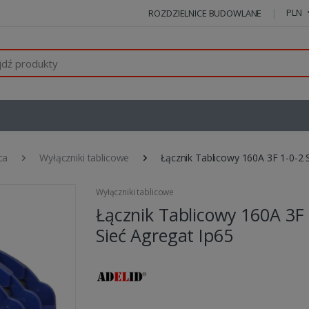
PLN
ROZDZIELNICE BUDOWLANE
ca
Wyłączniki tablicowe
Łącznik Tablicowy 160A 3F 1-0-2 
Wyłączniki tablicowe
Łącznik Tablicowy 160A 3F 
Sieć Agregat Ip65