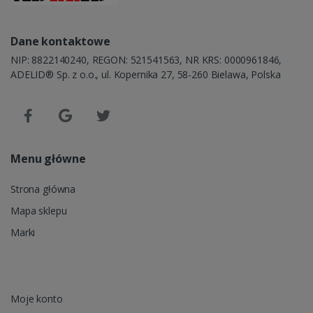
Dane kontaktowe
NIP: 8822140240, REGON: 521541563, NR KRS: 0000961846,
ADELID® Sp. z o.o., ul. Kopernika 27, 58-260 Bielawa, Polska
Menu główne
Strona główna
Mapa sklepu
Marki
Moje konto