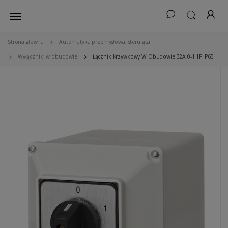
Strona główna
Automatyka przemysłowa, sterująca
Wyłączniki w obudowie
Łącznik Krzywkowy W Obudowie 32A 0-1 1F IP65