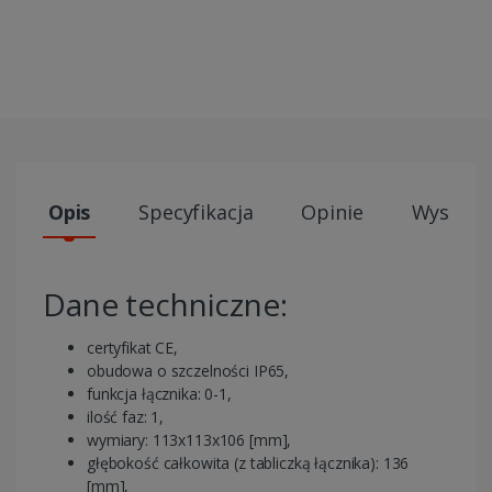
Opis
Specyfikacja
Opinie
Wysyłki
Dane techniczne:
certyfikat CE,
obudowa o szczelności IP65,
funkcja łącznika: 0-1,
ilość faz: 1,
wymiary: 113x113x106 [mm],
głębokość całkowita (z tabliczką łącznika): 136
[mm],