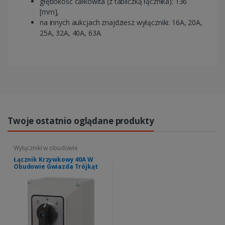
głębokość całkowita (z tabliczką łącznika): 136
[mm],
na innych aukcjach znajdziesz wyłączniki: 16A, 20A,
25A, 32A, 40A, 63A.
Twoje ostatnio oglądane produkty
Wyłączniki w obudowie
Łącznik Krzywkowy 40A W
Obudowie Gwiazda Trójkąt