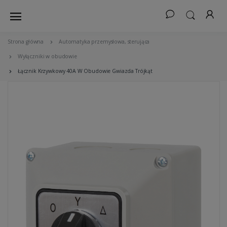
Strona główna
Automatyka przemysłowa, sterująca
Wyłączniki w obudowie
Łącznik Krzywkowy 40A W Obudowie Gwiazda Trójkąt