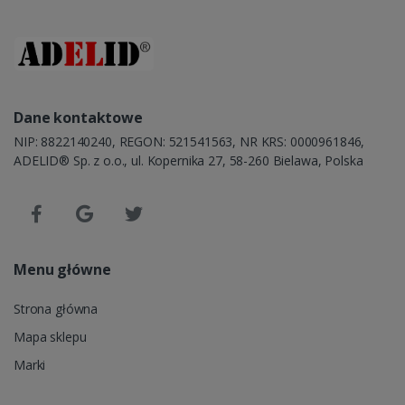
Dane kontaktowe
NIP: 8822140240, REGON: 521541563, NR KRS: 0000961846,
ADELID® Sp. z o.o., ul. Kopernika 27, 58-260 Bielawa, Polska
Menu główne
Strona główna
Mapa sklepu
Marki