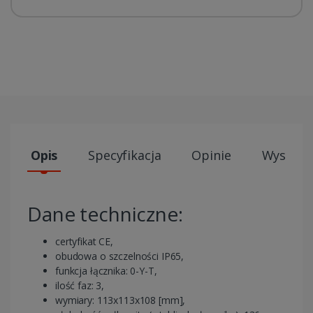
Opis
Specyfikacja
Opinie
Wysyłki
Dane techniczne:
certyfikat CE,
obudowa o szczelności IP65,
funkcja łącznika: 0-Y-T,
ilość faz: 3,
wymiary: 113x113x108 [mm],