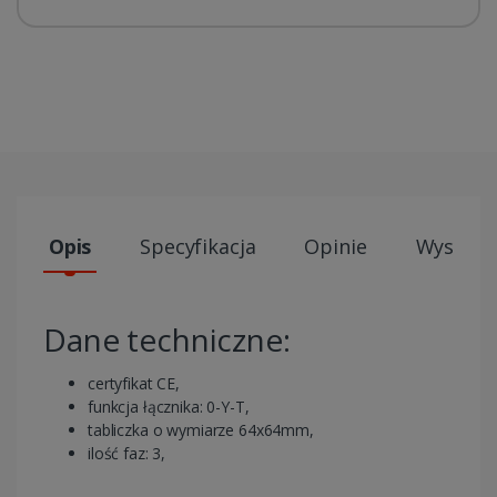
Opis
Specyfikacja
Opinie
Wysyłki
Dane techniczne:
certyfikat CE,
funkcja łącznika: 0-Y-T,
tabliczka o wymiarze 64x64mm,
ilość faz: 3,