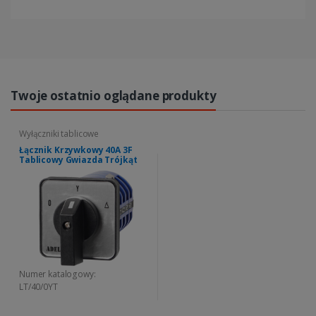
Twoje ostatnio oglądane produkty
Wyłączniki tablicowe
Łącznik Krzywkowy 40A 3F
Tablicowy Gwiazda Trójkąt
Numer katalogowy:
LT/40/0YT