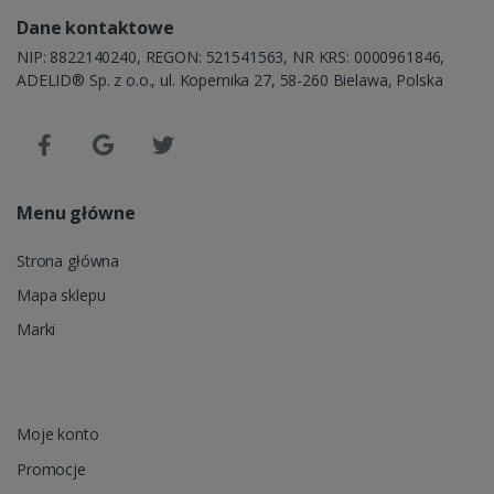
Dane kontaktowe
NIP: 8822140240, REGON: 521541563, NR KRS: 0000961846,
ADELID® Sp. z o.o., ul. Kopernika 27, 58-260 Bielawa, Polska
Menu główne
Strona główna
Mapa sklepu
Marki
Moje konto
Promocje