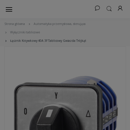
Strona główna
Automatyka przemysłowa, sterująca
Wyłączniki tablicowe
Łącznik Krzywkowy 40A 3F Tablicowy Gwiazda Trójkąt