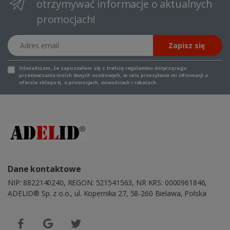
otrzymywać informacje o aktualnych
promocjach!
Adres email
Zapisz się
Oświadczam, że zapoznałem się z
treścią regulaminu
dotyczącego
przetwarzania moich danych osobowych, w celu przesyłania mi informacji o
ofercie sklepu tj. o promocjach, nowościach i rabatach.
Dane kontaktowe
NIP: 8822140240, REGON: 521541563, NR KRS: 0000961846,
ADELID® Sp. z o.o., ul. Kopernika 27, 58-260 Bielawa, Polska