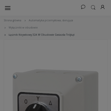
Strona główna
Automatyka przemysłowa, sterująca
Wyłączniki w obudowie
Łącznik Krzywkowy 32A W Obudowie Gwiazda Trójkąt