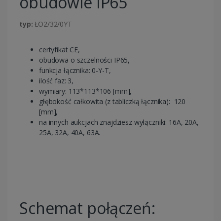
obudowie IP65
typ:
ŁO2/32/0YT
certyfikat CE,
obudowa o szczelności IP65,
funkcja łącznika: 0-Y-T,
ilość faz: 3,
wymiary: 113*113*106 [mm],
głębokość całkowita (z tabliczką łącznika): 120
[mm],
na innych aukcjach znajdziesz wyłączniki: 16A, 20A,
25A, 32A, 40A, 63A.
Schemat połączeń: