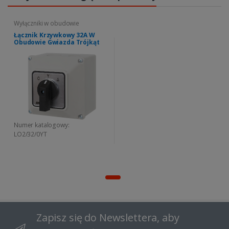
Wyłączniki w obudowie
Łącznik Krzywkowy 32A W
Obudowie Gwiazda Trójkąt
Numer katalogowy:
LO2/32/0YT
Zapisz się do Newslettera, aby