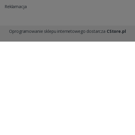
Reklamacja
Oprogramowanie sklepu internetowego dostarcza
CStore.pl