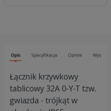
Opis
Specyfikacja
Opinie
Wysyłki
Łącznik krzywkowy
tablicowy 32A 0-Y-T tzw.
gwiazda - trójkąt w