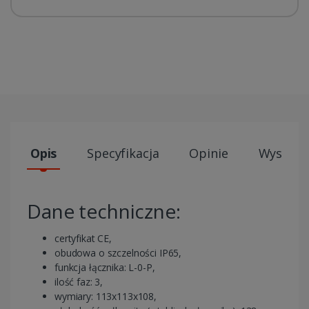
Opis
Specyfikacja
Opinie
Wysyłki
Dane techniczne:
certyfikat CE,
obudowa o szczelności IP65,
funkcja łącznika: L-0-P,
ilość faz: 3,
wymiary: 113x113x108,