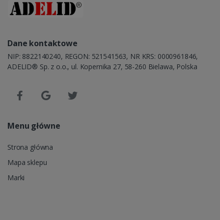
Dane kontaktowe
NIP: 8822140240, REGON: 521541563, NR KRS: 0000961846,
ADELID® Sp. z o.o., ul. Kopernika 27, 58-260 Bielawa, Polska
Menu główne
Strona główna
Mapa sklepu
Marki