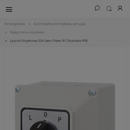
Strona główna
Automatyka przemysłowa, sterująca
Wyłączniki w obudowie
Łącznik Krzywkowy 32A Lewo Prawo W Obudowie IP65