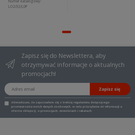
Numer katalogowy:
LO2/32/L0P
Zapisz się do Newslettera, aby
otrzymywać informacje o aktualnych
promocjach!
Adres email
Zapisz się
Oświadczam, że zapoznałem się z
treścią regulaminu
dotyczącego
przetwarzania moich danych osobowych, w celu przesyłania mi informacji o
ofercie sklepu tj. o promocjach, nowościach i rabatach.