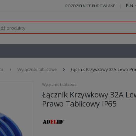
PLN
ROZDZIELNICE BUDOWLANE
ca
Wyłączniki tablicowe
Łącznik Krzywkowy 32A Lewo Pra
Wyłączniki tablicowe
Łącznik Krzywkowy 32A Le
Prawo Tablicowy IP65