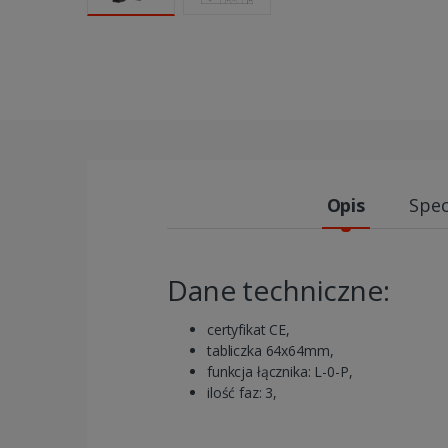
Opis
Spec
Dane techniczne:
certyfikat CE,
tabliczka 64x64mm,
funkcja łącznika: L-0-P,
ilość faz: 3,