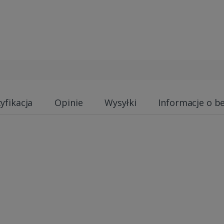
yfikacja
Opinie
Wysyłki
Informacje o b