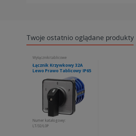
Twoje ostatnio oglądane produkty
Wyłączniki tablicowe
Łącznik Krzywkowy 32A
Lewo Prawo Tablicowy IP65
Numer katalogowy:
LT/32/L0P