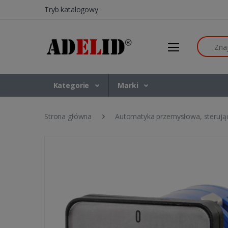
Tryb katalogowy
Szukaj
Kategorie
Marki
Strona główna
Automatyka przemysłowa, sterują