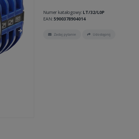
Numer katalogowy:
LT/32/L0P
EAN:
5900378904014
Zadaj pytanie
Udostępnij