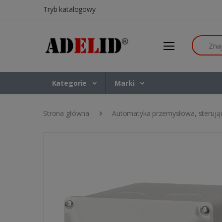
Tryb katalogowy
Szukaj
Kategorie
Marki
Strona główna
Automatyka przemysłowa, sterują