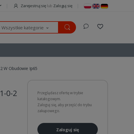
Zarejestruj się
lub
Zaloguj się
Wszystkie kategorie
-2 W Obudowie Ip65
1-0-2
Przeglądasz ofertę w trybie
katalogowym.
Zaloguj się, aby przejść do trybu
zakupowego.
Zaloguj się