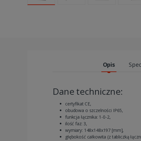
Opis
Spec
Dane techniczne:
certyfikat CE,
obudowa o szczelności IP65,
funkcja łącznika: 1-0-2,
ilość faz: 3,
wymiary: 148x148x197 [mm],
głębokość całkowita (z tabliczką łączn