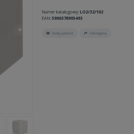
Numer katalogowy:
LO2/32/102
EAN:
5900378905493
Zadaj pytanie
Udostępnij