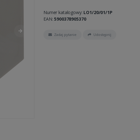
Numer katalogowy:
LO1/20/01/1P
EAN:
5900378905370
Zadaj pytanie
Udostępnij