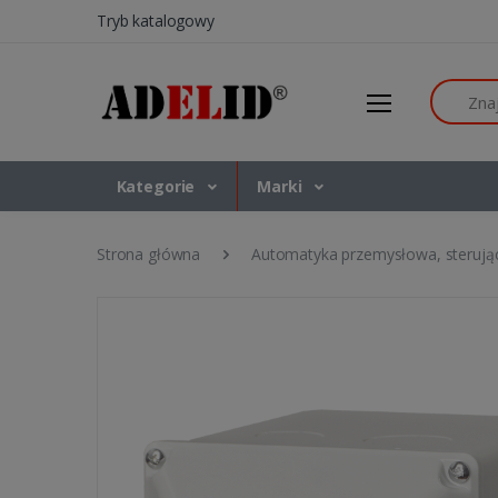
Tryb katalogowy
Szukaj
Kategorie
Marki
Strona główna
Automatyka przemysłowa, sterują