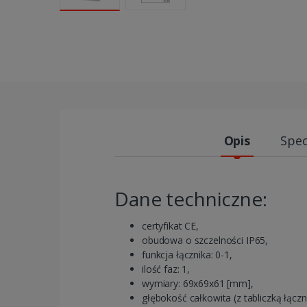
Opis
Spec
Dane techniczne:
certyfikat CE,
obudowa o szczelności IP65,
funkcja łącznika: 0-1,
ilość faz: 1,
wymiary: 69x69x61 [mm],
głębokość całkowita (z tabliczką łączn