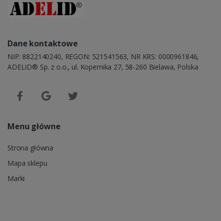
Dane kontaktowe
NIP: 8822140240, REGON: 521541563, NR KRS: 0000961846,
ADELID® Sp. z o.o., ul. Kopernika 27, 58-260 Bielawa, Polska
Menu główne
Strona główna
Mapa sklepu
Marki