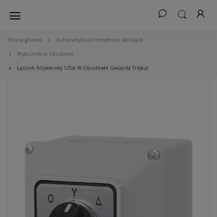
Strona główna
Automatyka przemysłowa, sterująca
Wyłączniki w obudowie
Łącznik Krzywkowy 125A W Obudowie Gwiazda Trójkąt