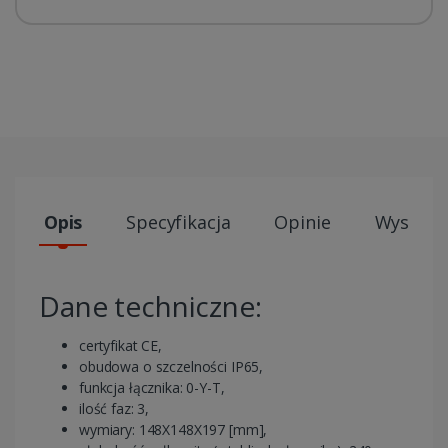
Opis
Specyfikacja
Opinie
Wysyłki
Dane techniczne:
certyfikat CE,
obudowa o szczelności IP65,
funkcja łącznika: 0-Y-T,
ilość faz: 3,
wymiary: 148X148X197 [mm],