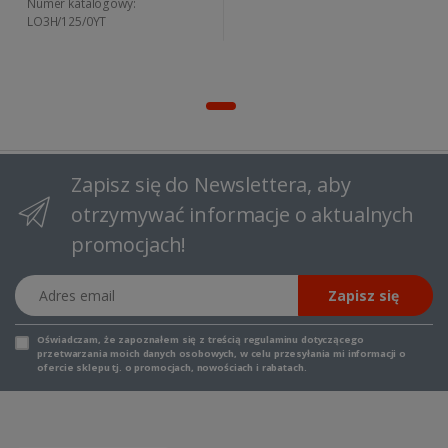
Numer katalogowy:
LO3H/125/0YT
Zapisz się do Newslettera, aby
otrzymywać informacje o aktualnych
promocjach!
Adres email
Zapisz się
Oświadczam, że zapoznałem się z
treścią regulaminu
dotyczącego
przetwarzania moich danych osobowych, w celu przesyłania mi informacji o
ofercie sklepu tj. o promocjach, nowościach i rabatach.