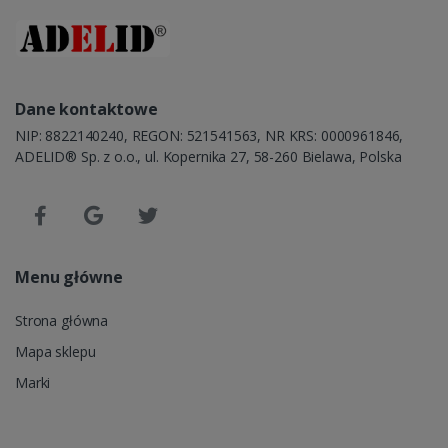
Dane kontaktowe
NIP: 8822140240, REGON: 521541563, NR KRS: 0000961846,
ADELID® Sp. z o.o., ul. Kopernika 27, 58-260 Bielawa, Polska
Menu główne
Strona główna
Mapa sklepu
Marki