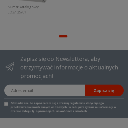
Numer katalogowy:
LO3/125/01
Zapisz się do Newslettera, aby
otrzymywać informacje o aktualnych
promocjach!
Adres email
Zapisz się
Oświadczam, że zapoznałem się z
treścią regulaminu
dotyczącego
przetwarzania moich danych osobowych, w celu przesyłania mi informacji o
ofercie sklepu tj. o promocjach, nowościach i rabatach.