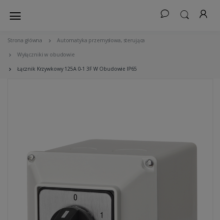
Strona główna
Automatyka przemysłowa, sterująca
Wyłączniki w obudowie
Łącznik Krzywkowy 125A 0-1 3F W Obudowie IP65