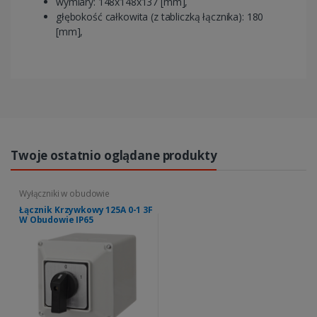
wymiary: 148x148x137 [mm],
głębokość całkowita (z tabliczką łącznika): 180
[mm],
Twoje ostatnio oglądane produkty
Wyłączniki w obudowie
Łącznik Krzywkowy 125A 0-1 3F
W Obudowie IP65