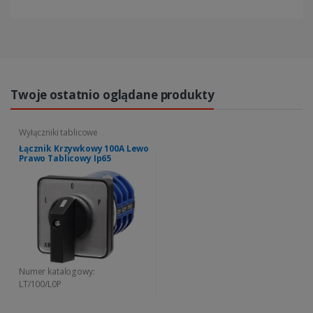
Twoje ostatnio oglądane produkty
Wyłączniki tablicowe
Łącznik Krzywkowy 100A Lewo
Prawo Tablicowy Ip65
Numer katalogowy:
LT/100/L0P