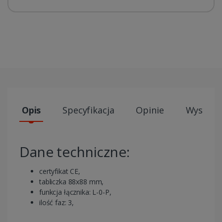
Opis
Specyfikacja
Opinie
Wysyłki
Dane techniczne:
certyfikat CE,
tabliczka 88x88 mm,
funkcja łącznika: L-0-P,
ilość faz: 3,