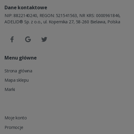
Dane kontaktowe
NIP: 8822140240, REGON: 521541563, NR KRS: 0000961846,
ADELID® Sp. z o.o., ul. Kopernika 27, 58-260 Bielawa, Polska
Menu główne
Strona główna
Mapa sklepu
Marki
Moje konto
Promocje