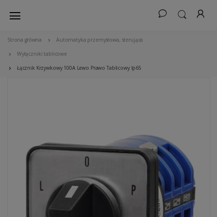
Strona główna
Automatyka przemysłowa, sterująca
Wyłączniki tablicowe
Łącznik Krzywkowy 100A Lewo Prawo Tablicowy Ip65