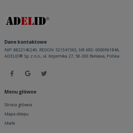
Dane kontaktowe
NIP: 8822140240, REGON: 521541563, NR KRS: 0000961846,
ADELID® Sp. z o.o., ul. Kopernika 27, 58-260 Bielawa, Polska
Menu główne
Strona główna
Mapa sklepu
Marki