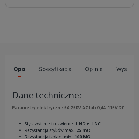
Opis
Specyfikacja
Opinie
Wysyłki
Dane techniczne:
Parametry elektryczne 5A 250V AC lub 0,4A 115V DC
Styki zwierne i rozwierne
1 NO + 1 NC
Rezystancja styków max.
25 mΩ
Rezystancja izolacji min.
100 MΩ