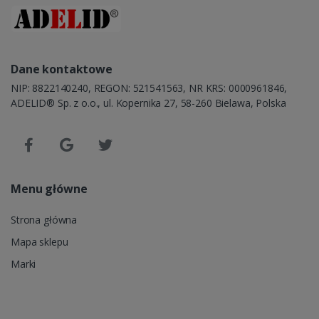
Dane kontaktowe
NIP: 8822140240, REGON: 521541563, NR KRS: 0000961846,
ADELID® Sp. z o.o., ul. Kopernika 27, 58-260 Bielawa, Polska
Menu główne
Strona główna
Mapa sklepu
Marki