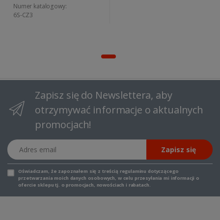
Numer katalogowy:
6S-CZ3
Zapisz się do Newslettera, aby
otrzymywać informacje o aktualnych
promocjach!
Adres email
Zapisz się
Oświadczam, że zapoznałem się z
treścią regulaminu
dotyczącego
przetwarzania moich danych osobowych, w celu przesyłania mi informacji o
ofercie sklepu tj. o promocjach, nowościach i rabatach.