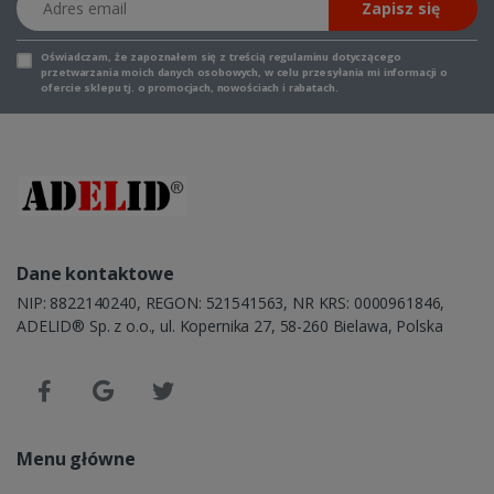
Zapisz się
Oświadczam, że zapoznałem się z
treścią regulaminu
dotyczącego
przetwarzania moich danych osobowych, w celu przesyłania mi informacji o
ofercie sklepu tj. o promocjach, nowościach i rabatach.
Dane kontaktowe
NIP: 8822140240, REGON: 521541563, NR KRS: 0000961846,
ADELID® Sp. z o.o., ul. Kopernika 27, 58-260 Bielawa, Polska
Menu główne