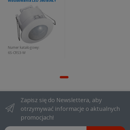
Wbudowania LED 360 BIAŁY
Numer katalogowy:
6S-CRS3-W
Zapisz się do Newslettera, aby
otrzymywać informacje o aktualnych
promocjach!
Adres email