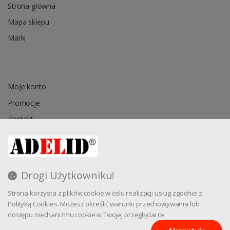
Strona główna
Mapa sklepu
Marki
Moje konto
Promocje
Kontakt
Przechowalnia
Drogi Użytkowniku!
Regulamin
Strona korzysta z plików cookie w celu realizacji usług zgodnie z
Reklamacja
Polityką Cookies. Możesz określić warunki przechowywania lub
dostępu mechanizmu cookie w Twojej przeglądarce.