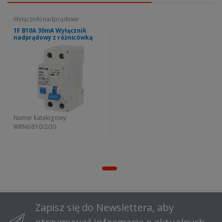
Wyłączniki nadprądowe
1F B10A 30mA Wyłącznik
nadprądowy z różnicówką
Numer katalogowy:
WRN6 B10/2/30
Zapisz się do Newslettera, aby