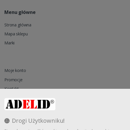
Menu główne
Strona główna
Mapa sklepu
Marki
Moje konto
Promocje
Kontakt
Przechowalnia
Drogi Użytkowniku!
Regulamin