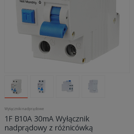
Wyłączniki nadprądowe
1F B10A 30mA Wyłącznik
nadprądowy z różnicówką