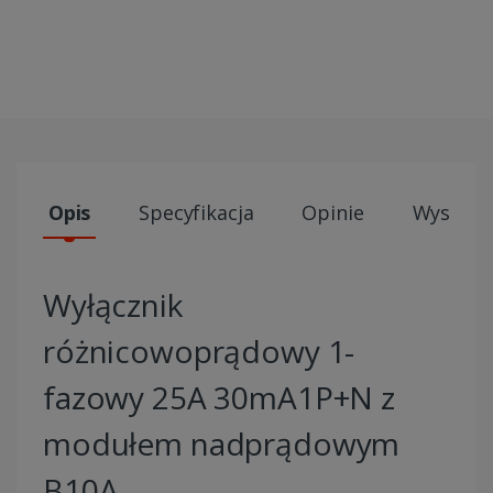
Opis
Specyfikacja
Opinie
Wysyłki
Wyłącznik
różnicowoprądowy 1-
fazowy 25A 30mA1P+N z
modułem nadprądowym
B10A