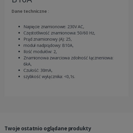
Dane techniczne
:
Napięcie znamionowe: 230V AC,
Częstotliwość znamionowa: 50/60 Hz,
Prąd znamionowy (A): 25,
moduł nadprądowy: B10A,
Ilość modułów: 2,
Znamionowa zwarciowa zdolność łączneniowa:
6kA,
Czułość: 30mA,
szybkość wyłącznika: <0,1s.
Twoje ostatnio oglądane produkty