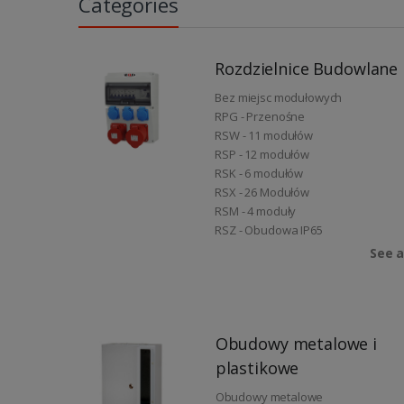
Categories
Rozdzielnice Budowlane
Bez miejsc modułowych
RPG - Przenośne
RSW - 11 modułów
RSP - 12 modułów
RSK - 6 modułów
RSX - 26 Modułów
RSM - 4 moduły
RSZ - Obudowa IP65
See a
Obudowy metalowe i
plastikowe
Obudowy metalowe