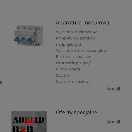
Aparatura modułowa
Wyłączniki nadprądowe
Komplety wyłączników
nadprądowych
Wyłączniki różnicowoprądowe
Rozłączniki izolacyjne
Ochronniki przepięć
Liczniki energii
Styczniki
Styczniki modułowe
ll
See all
Oferty specjalne
See all