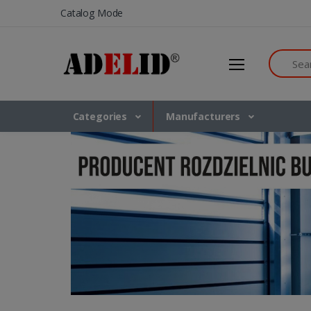
Catalog Mode
Search
Categories
Manufacturers