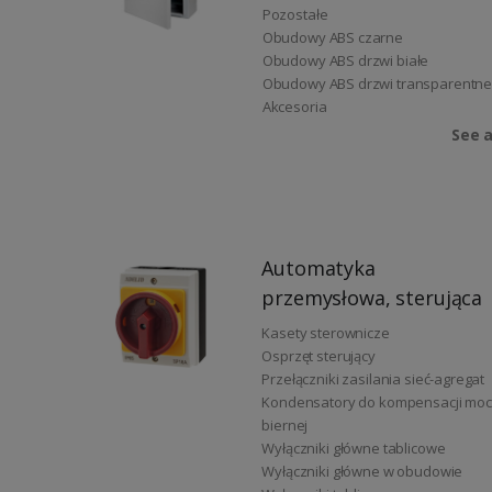
Pozostałe
Obudowy ABS czarne
Obudowy ABS drzwi białe
Obudowy ABS drzwi transparentn
Akcesoria
See a
Automatyka
przemysłowa, sterująca
Kasety sterownicze
Osprzęt sterujący
Przełączniki zasilania sieć-agregat
Kondensatory do kompensacji moc
biernej
Wyłączniki główne tablicowe
Wyłączniki główne w obudowie