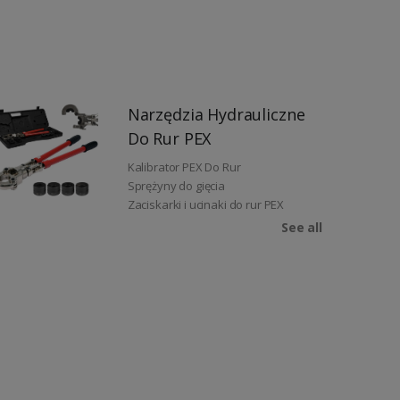
Narzędzia Hydrauliczne
Do Rur PEX
Kalibrator PEX Do Rur
Sprężyny do gięcia
Zaciskarki i ucinaki do rur PEX
See all