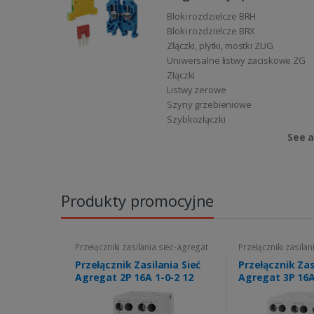
Bloki rozdzielcze BRH
Bloki rozdzielcze BRX
Złączki, płytki, mostki ZUG
Uniwersalne listwy zaciskowe ZG
Złączki
Listwy zerowe
Szyny grzebieniowe
Szybkozłączki
See a
Produkty promocyjne
Przełączniki zasilania sieć-agregat
Przełączniki zasila
Przełącznik Zasilania Sieć
Przełącznik Zas
Agregat 2P 16A 1-0-2 12
Agregat 3P 16A