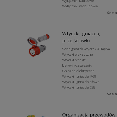
Wyłączniki tablicowe
Wyłączniki w obudowie
See a
Wtyczki, gniazda,
przejściówki
Seria gniazd i wtyczek XTR@54
Wtyczki elektryczne
Wtyczki płaskie
Listwy i rozgałęźniki
Gniazda elektryczne
Wtyczki i gniazda IP68
Wtyczki i gniazda siłowe
Wtyczki i gniazda CEE
See a
Organizacja przewodów