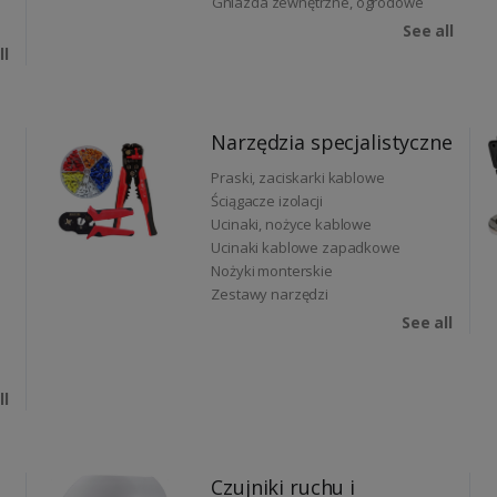
Gniazda zewnętrzne, ogrodowe
See all
ll
Narzędzia specjalistyczne
Praski, zaciskarki kablowe
Ściągacze izolacji
Ucinaki, nożyce kablowe
Ucinaki kablowe zapadkowe
Nożyki monterskie
Zestawy narzędzi
See all
ll
Czujniki ruchu i