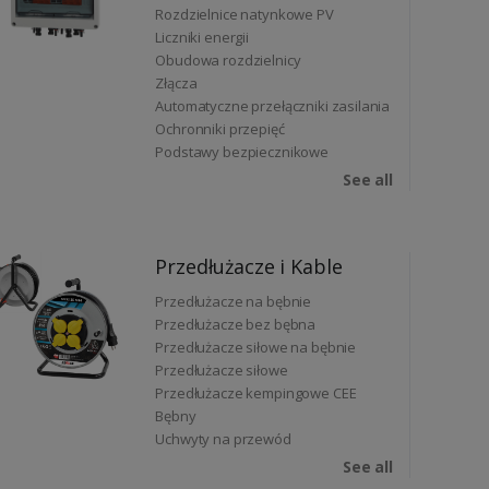
Rozdzielnice natynkowe PV
Liczniki energii
Obudowa rozdzielnicy
Złącza
Automatyczne przełączniki zasilania
Ochronniki przepięć
Podstawy bezpiecznikowe
See all
Przedłużacze i Kable
Przedłużacze na bębnie
Przedłużacze bez bębna
Przedłużacze siłowe na bębnie
Przedłużacze siłowe
Przedłużacze kempingowe CEE
Bębny
Uchwyty na przewód
See all