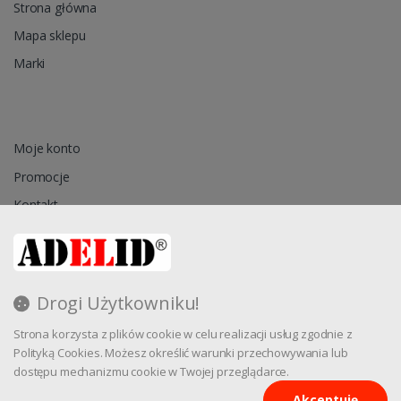
Strona główna
Mapa sklepu
Marki
Moje konto
Promocje
Kontakt
Przechowalnia
Drogi Użytkowniku!
Regulamin
Strona korzysta z plików cookie w celu realizacji usług zgodnie z
Reklamacja
Polityką Cookies. Możesz określić warunki przechowywania lub
dostępu mechanizmu cookie w Twojej przeglądarce.
Akceptuję