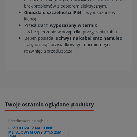
brak problemów z odbiorem elektrycznym.
Gniazda o szczelności IP44
- wyposażone w
klapkę.
Przedłużacz
wyposażony w termik
- zabezpieczenie w przypadku przegrzania kabla.
Bęben posiada
uchwyt na kabel oraz hamulec
- aby uniknąć przypadkowego, nadmiernego
rozwinięcia przedłużacza
Twoje ostatnio oglądane produkty
Przedłużacze na bębnie
PRZEDŁUŻACZ NA BĘBNIE
METALOWYM OWY 3*1,5 25M
IP44