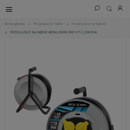
Strona główna
Przedłużacze i Kable
Przedłużacze na bębnie
PRZEDŁUŻACZ NA BĘBNIE METALOWYM OWY 3*1,5 25M IP44