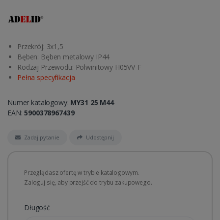
Przekrój: 3x1,5
Bęben: Bęben metalowy IP44
Rodzaj Przewodu: Polwinitowy H05VV-F
Pełna specyfikacja
Numer katalogowy:
MY31 25 M44
EAN:
5900378967439
Zadaj pytanie
Udostępnij
Przeglądasz ofertę w trybie katalogowym.
Zaloguj się, aby przejść do trybu zakupowego.
Długość