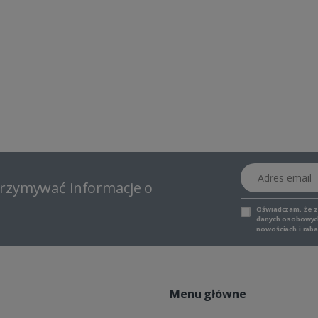
Adres email
otrzymywać informacje o
Oświadczam, że 
danych osobowych,
nowościach i raba
Menu główne