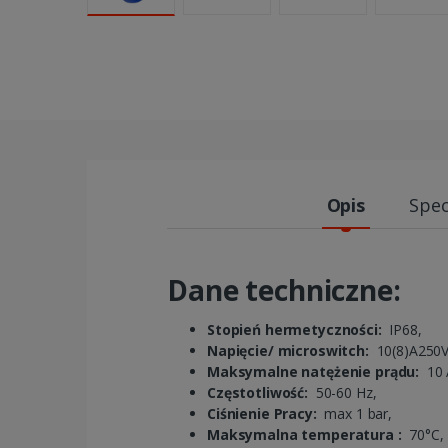
Opis
Spec
Dane techniczne:
Stopień hermetyczności:
IP68,
Napięcie/ microswitch:
10(8)A250V
Maksymalne natężenie prądu:
10 
Częstotliwość:
50-60 Hz,
Ciśnienie Pracy:
max 1 bar,
Maksymalna temperatura :
70°C,