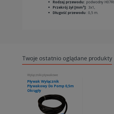
Rodzaj przewodu:
podwodny H07RN
Przekrój żył [mm²]:
3x1,
Długość przewodu
: 0,5 m.
Twoje ostatnio oglądane produkty
Wyłączniki pływakowe
Pływak Wyłącznik
Pływakowy Do Pomp 0,5m
Okrągły