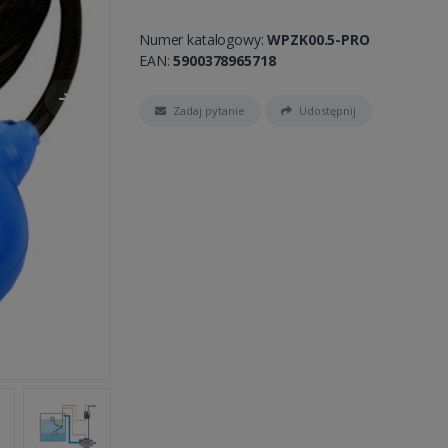
Numer katalogowy:
WPZK00.5-PRO
EAN:
5900378965718
Zadaj pytanie
Udostępnij