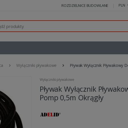
PLN
ROZDZIELNICE BUDOWLANE
ca
Wyłączniki pływakowe
Pływak Wyłącznik Pływakowy D
Wyłączniki pływakowe
Pływak Wyłącznik Pływako
Pomp 0,5m Okrągły