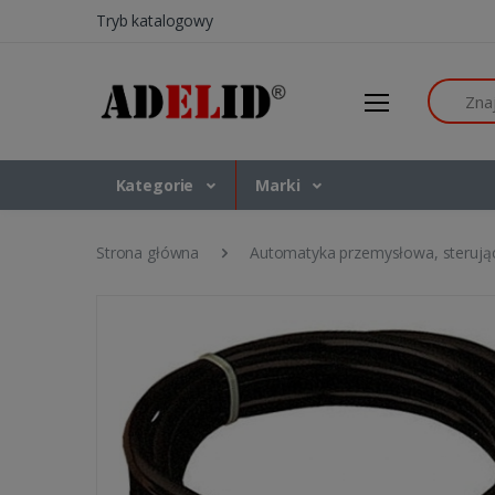
Tryb katalogowy
Szukaj
Kategorie
Marki
Strona główna
Automatyka przemysłowa, sterują