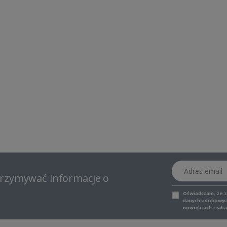
Adres email
otrzymywać informacje o
Oświadczam, że 
danych osobowych,
nowościach i raba