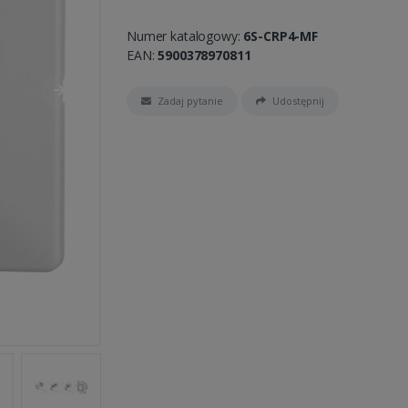
Numer katalogowy:
6S-CRP4-MF
EAN:
5900378970811
Zadaj pytanie
Udostępnij