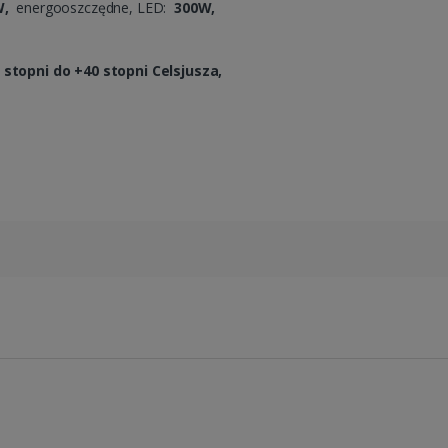
W,
energooszczędne, LED:
300W,
 stopni do +40 stopni Celsjusza,