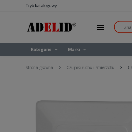
Tryb katalogowy
Szukaj
Kategorie
Marki
Strona główna
Czujniki ruchu i zmierzchu
Cz