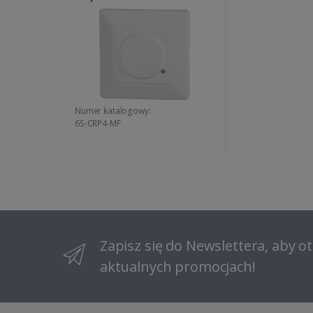
Numer katalogowy:
6S-CRP4-MF
Zapisz się do Newslettera, aby 
aktualnych promocjach!